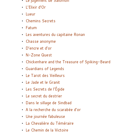
Le jugement de Salomon
L’Elixir d’Or
Lueur
Chemins Secrets
Fatum
Les aventures du capitaine Ronan
Chasse anonyme
D’encre et d’or
N-Zone Quest
Chickenhare and the Treasure of Spiking-Beard
Guardians of Legends
Le Tarot des Veilleurs
Le Jade et le Granit
Les Secrets de l’Égide
Le secret du destrier
Dans le sillage de Sindbad
A la recherche du scarabée d’or
Une journée fabuleuse
La Chevalière du Téméraire
Le Chemin de la Victoire