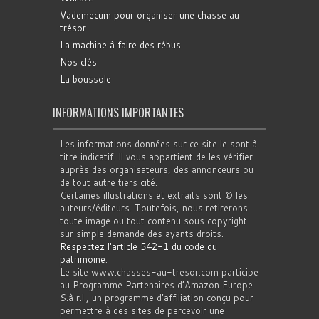
Vademecum pour organiser une chasse au
trésor
La machine à faire des rébus
Nos clés
La boussole
INFORMATIONS IMPORTANTES
Les informations données sur ce site le sont à
titre indicatif. Il vous appartient de les vérifier
auprès des organisateurs, des annonceurs ou
de tout autre tiers cité.
Certaines illustrations et extraits sont © les
auteurs/éditeurs. Toutefois, nous retirerons
toute image ou tout contenu sous copyright
sur simple demande des ayants droits.
Respectez l'article 542-1 du code du
patrimoine
.
Le site www.chasses-au-tresor.com participe
au Programme Partenaires d’Amazon Europe
S.à r.l., un programme d’affiliation conçu pour
permettre à des sites de percevoir une