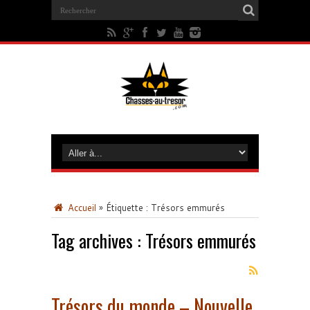
Accueil
»
Étiquette :
Trésors emmurés
Tag archives :
Trésors emmurés
Trésors du monde – Nouvelle