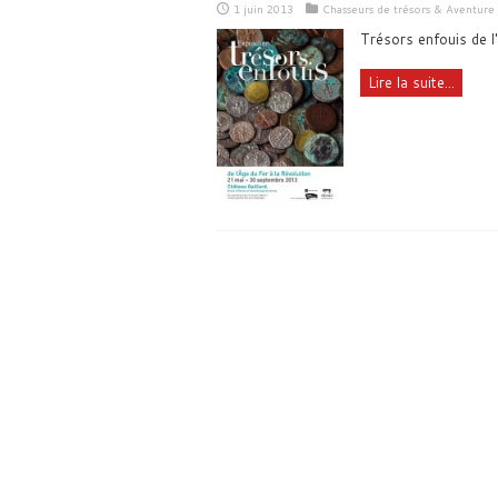
1 juin 2013
Chasseurs de trésors & Aventure
Trésors enfouis de l
Lire la suite...