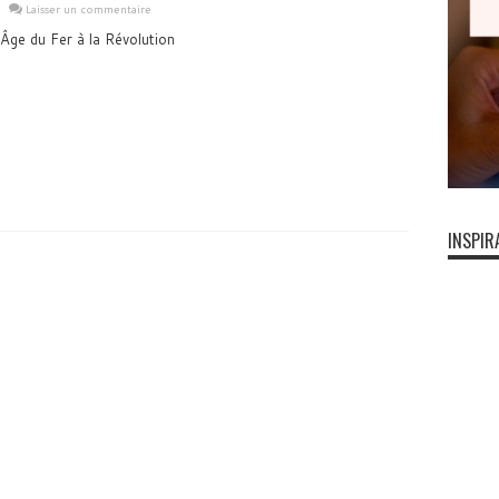
Laisser un commentaire
'Âge du Fer à la Révolution
INSPIR