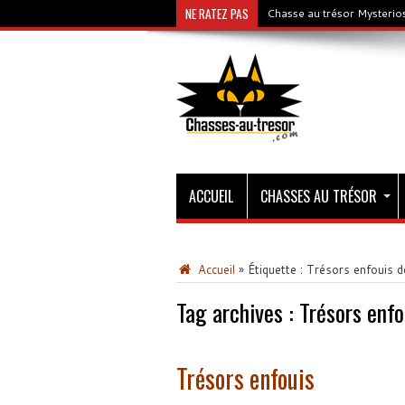
NE RATEZ PAS
Chasse au trésor Mysterios
ACCUEIL
CHASSES AU TRÉSOR
Accueil
»
Étiquette :
Trésors enfouis de
Tag archives :
Trésors enfo
Trésors enfouis