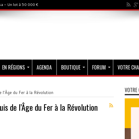
a - Un lot à 50 000 €
EN RÉGIONS
AGENDA
BOUTIQUE
FORUM
VOTRE CHA
VOTRE 
 l’Âge du Fer à la Révolution
uis de l’Âge du Fer à la Révolution