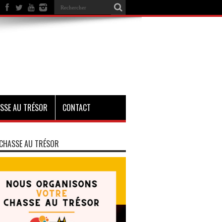
SSE AU TRÉSOR
CONTACT
CHASSE AU TRÉSOR