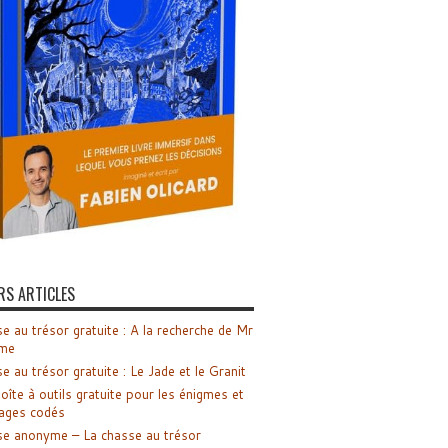
RS ARTICLES
e au trésor gratuite : A la recherche de Mr
me
e au trésor gratuite : Le Jade et le Granit
oîte à outils gratuite pour les énigmes et
ages codés
e anonyme – La chasse au trésor