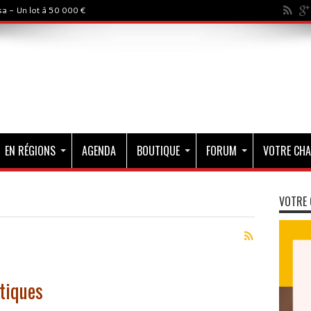
a - Un lot à 50 000 €
EN RÉGIONS
AGENDA
BOUTIQUE
FORUM
VOTRE CHA
VOTRE 
tiques