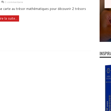
1 commentaire
e carte au trésor mathématiques pour découvrir 2 trésors
ire la suite...
INSPIR