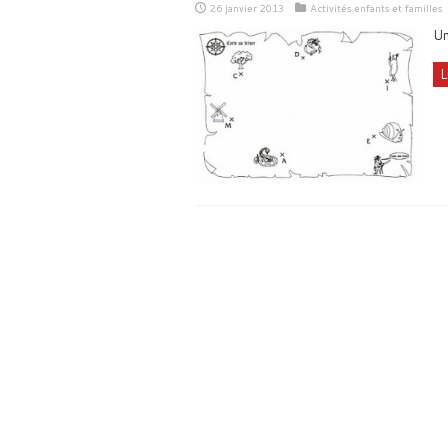
26 janvier 2013
Activités enfants et familles
Un
L