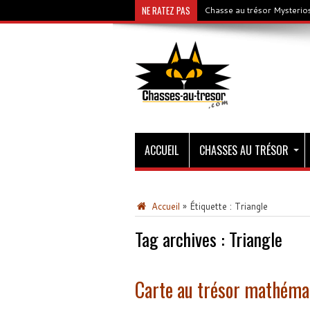
NE RATEZ PAS
Chasse au trésor Mysterios
ACCUEIL
CHASSES AU TRÉSOR
Accueil
»
Étiquette :
Triangle
Tag archives :
Triangle
Carte au trésor mathéma