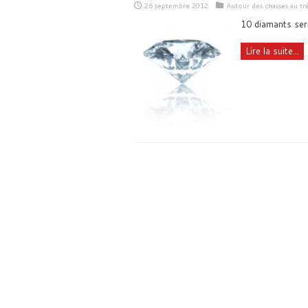
26 septembre 2012
Autour des chasses au tr
10 diamants ser
Lire la suite...