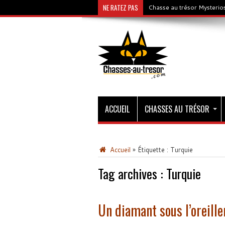
NE RATEZ PAS
Chasse au trésor Mysterios
ACCUEIL
CHASSES AU TRÉSOR
Accueil
»
Étiquette :
Turquie
Tag archives :
Turquie
Un diamant sous l’oreille