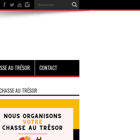
SSE AU TRÉSOR
CONTACT
CHASSE AU TRÉSOR