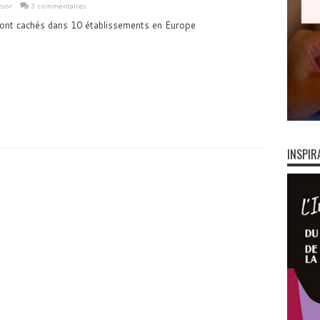
ésor
3 commentaires
ont cachés dans 10 établissements en Europe
INSPIR