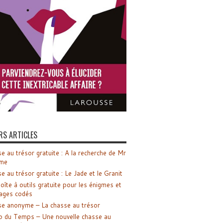
RS ARTICLES
e au trésor gratuite : A la recherche de Mr
me
e au trésor gratuite : Le Jade et le Granit
oîte à outils gratuite pour les énigmes et
ages codés
e anonyme – La chasse au trésor
o du Temps – Une nouvelle chasse au