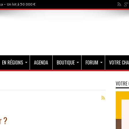
a - Un lot à 50 000 €
EN RÉGIONS
AGENDA
BOUTIQUE
FORUM
VOTRE CHA
VOTRE 
r ?