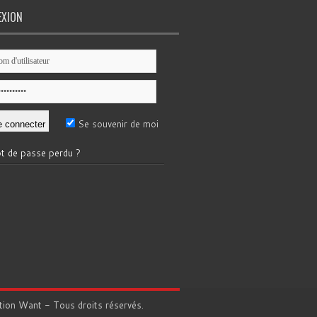
EXION
Se souvenir de moi
t de passe perdu ?
tion
Want
- Tous droits réservés.