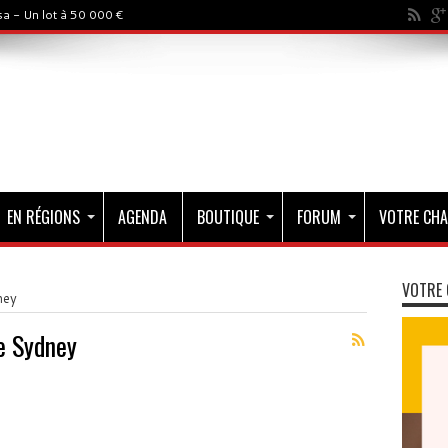
a - Un lot à 50 000 €
EN RÉGIONS
AGENDA
BOUTIQUE
FORUM
VOTRE CHA
VOTRE 
ney
e Sydney