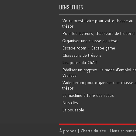
LIENS UTILES
Votre prestataire pour votre chasse au
trésor
Pour les lecteurs, chasseurs de trésorsr
Organiser une chasse au trésor
Escape room - Escape game
Chasseurs de trésors
Les puces du ChAT
Réaliser un cryptex : le mode d'emploi d
Wallace
Vademecum pour organiser une chasse 
trésor
La machine à faire des rébus
Nos clés
La boussole
À propos
|
Charte du site
|
Liens et reme