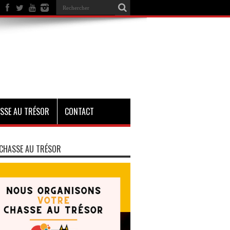
SSE AU TRÉSOR
CONTACT
CHASSE AU TRÉSOR