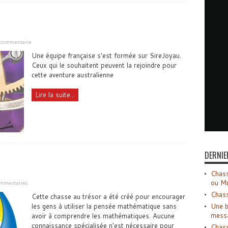
 commentaire
Une équipe française s'est formée sur SireJoyau.
Ceux qui le souhaitent peuvent la rejoindre pour
cette aventure australienne
Lire la suite...
DERNIE
Chass
ou M
mmentaires
Chass
Cette chasse au trésor a été créé pour encourager
Une b
les gens à utiliser la pensée mathématique sans
mess
avoir à comprendre les mathématiques. Aucune
connaissance spécialisée n'est nécessaire pour
Chass