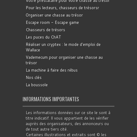
Votre prestataire pour votre chasse au trésor
Pour les lecteurs, chasseurs de trésorsr
Organiser une chasse au trésor
Escape room - Escape game
Chasseurs de trésors
Les puces du ChAT
Réaliser un cryptex : le mode d'emploi de
Wallace
Vademecum pour organiser une chasse au
trésor
La machine à faire des rébus
Nos clés
La boussole
INFORMATIONS IMPORTANTES
Les informations données sur ce site le sont à
titre indicatif. Il vous appartient de les vérifier
auprès des organisateurs, des annonceurs ou
de tout autre tiers cité.
Certaines illustrations et extraits sont © les