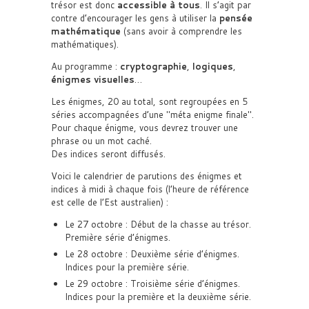
trésor est donc
accessible à tous
. Il s’agit par
contre d’encourager les gens à utiliser la
pensée
mathématique
(sans avoir à comprendre les
mathématiques).
Au programme :
cryptographie
,
logiques
,
énigmes visuelles
…
Les énigmes, 20 au total, sont regroupées en 5
séries accompagnées d’une
méta enigme finale
.
Pour chaque énigme, vous devrez trouver une
phrase ou un mot caché.
Des indices seront diffusés.
Voici le calendrier de parutions des énigmes et
indices à midi à chaque fois (l’heure de référence
est celle de l’Est australien) :
Le 27 octobre : Début de la chasse au trésor.
Première série d’énigmes.
Le 28 octobre : Deuxième série d’énigmes.
Indices pour la première série.
Le 29 octobre : Troisième série d’énigmes.
Indices pour la première et la deuxième série.