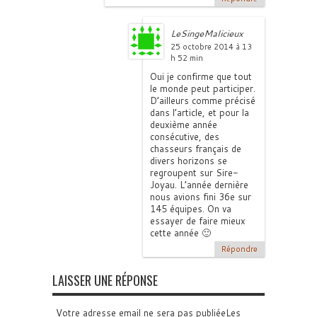
LeSingeMalicieux
25 octobre 2014 à 13
h 52 min
Oui je confirme que tout
le monde peut participer.
D’ailleurs comme précisé
dans l’article, et pour la
deuxième année
consécutive, des
chasseurs français de
divers horizons se
regroupent sur Sire-
Joyau. L’année dernière
nous avions fini 36e sur
145 équipes. On va
essayer de faire mieux
cette année 🙂
Répondre
LAISSER UNE RÉPONSE
Votre adresse email ne sera pas publiéeLes