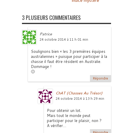
indice mystère
3 PLUSIEURS COMMENTAIRES
Patrice
24 octobre 2014 à 11 h 01 min
Soulignons bien « les 3 premières équipes
australiennes » puisque pour participer à la
chasse il faut être résident en Australie.
Dommage !
🙁
Répondre
ChAT (Chasses Au Trésor)
24 octobre 2014 à 13 h 29 min
Pour obtenir un lot.
Mais tout le monde peut
participer pour le plaisir, non ?
A vérifier…
Répondre