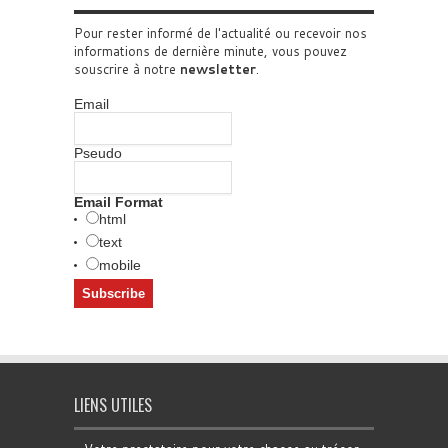
Pour rester informé de l'actualité ou recevoir nos
informations de dernière minute, vous pouvez
souscrire à notre
newsletter
.
Email
Pseudo
Email Format
html
text
mobile
LIENS UTILES