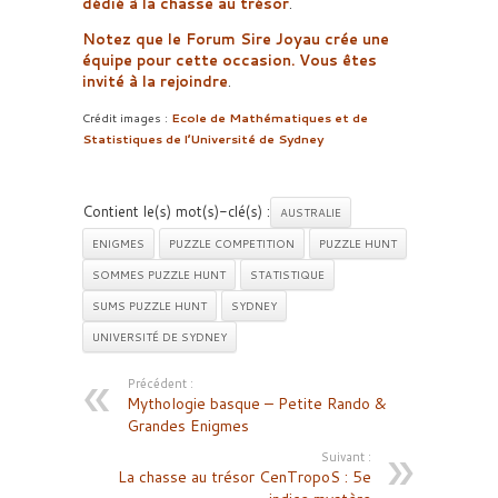
dédié à la chasse au trésor
.
Notez que le Forum Sire Joyau crée une
équipe pour cette occasion. Vous êtes
invité à la rejoindre
.
Crédit images :
Ecole de Mathématiques et de
Statistiques de l’Université de Sydney
Contient le(s) mot(s)-clé(s) :
AUSTRALIE
ENIGMES
PUZZLE COMPETITION
PUZZLE HUNT
SOMMES PUZZLE HUNT
STATISTIQUE
SUMS PUZZLE HUNT
SYDNEY
UNIVERSITÉ DE SYDNEY
Précédent :
Mythologie basque – Petite Rando &
Grandes Enigmes
Suivant :
La chasse au trésor CenTropoS : 5e