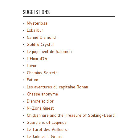
SUGGESTIONS
Mysteriosa
Exkalibur
Carine Diamond
Gold & Crystal
Le jugement de Salomon
L’Elixir d’Or
Lueur
Chemins Secrets
Fatum
Les aventures du capitaine Ronan
Chasse anonyme
D’encre et d’or
N-Zone Quest
Chickenhare and the Treasure of Spiking-Beard
Guardians of Legends
Le Tarot des Veilleurs
Le Jade et le Granit