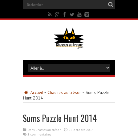
Accueil
»
Chasses au trésor
»
Sums Puzzle
Hunt 2014
Sums Puzzle Hunt 2014
Dans
Chasses au trésor
22 octobre 2014
3 commentaires