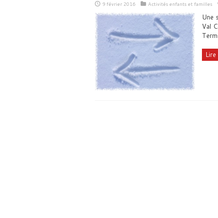
9 février 2016
Activités enfants et familles
Une s
Val C
Term
Lire 