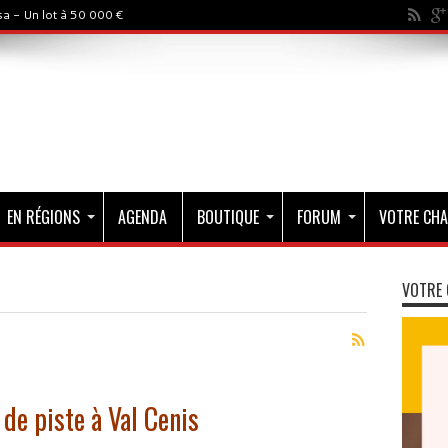
a - Un lot à 50 000 €
EN RÉGIONS
AGENDA
BOUTIQUE
FORUM
VOTRE CHA
VOTRE 
 de piste à Val Cenis