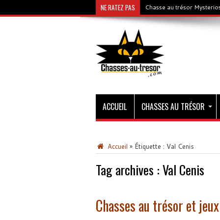
NE RATEZ PAS
Chasse au trésor Mysterios
ACCUEIL
CHASSES AU TRÉSOR
Accueil
»
Étiquette :
Val Cenis
Tag archives :
Val Cenis
Chasses au trésor et jeux