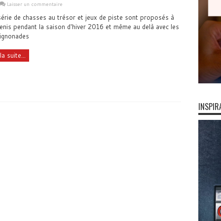
Laisser un commentaire
érie de chasses au trésor et jeux de piste sont proposés à
enis pendant la saison d'hiver 2016 et même au delà avec les
ignonades
la suite...
INSPIR