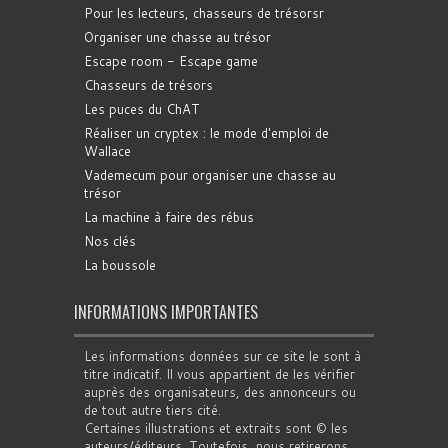
Pour les lecteurs, chasseurs de trésorsr
Organiser une chasse au trésor
Escape room - Escape game
Chasseurs de trésors
Les puces du ChAT
Réaliser un cryptex : le mode d'emploi de
Wallace
Vademecum pour organiser une chasse au
trésor
La machine à faire des rébus
Nos clés
La boussole
INFORMATIONS IMPORTANTES
Les informations données sur ce site le sont à
titre indicatif. Il vous appartient de les vérifier
auprès des organisateurs, des annonceurs ou
de tout autre tiers cité.
Certaines illustrations et extraits sont © les
auteurs/éditeurs. Toutefois, nous retirerons