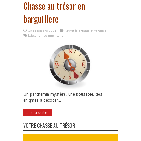
Chasse au trésor en
barguillere
18 décembre 2011
Activités enfants et familles
Laisser un commentaire
Un parchemin mystère, une boussole, des
énigmes à décoder...
Lire la suite...
VOTRE CHASSE AU TRÉSOR