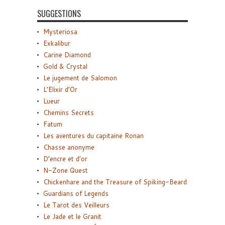
SUGGESTIONS
Mysteriosa
Exkalibur
Carine Diamond
Gold & Crystal
Le jugement de Salomon
L’Elixir d’Or
Lueur
Chemins Secrets
Fatum
Les aventures du capitaine Ronan
Chasse anonyme
D’encre et d’or
N-Zone Quest
Chickenhare and the Treasure of Spiking-Beard
Guardians of Legends
Le Tarot des Veilleurs
Le Jade et le Granit