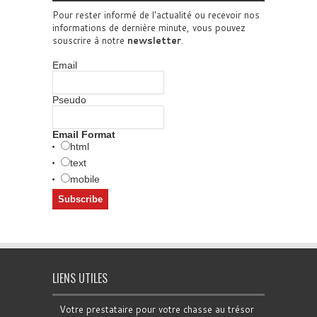
Pour rester informé de l'actualité ou recevoir nos
informations de dernière minute, vous pouvez
souscrire à notre
newsletter
.
Email
Pseudo
Email Format
html
text
mobile
LIENS UTILES
Votre prestataire pour votre chasse au trésor