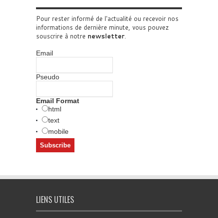
Pour rester informé de l'actualité ou recevoir nos
informations de dernière minute, vous pouvez
souscrire à notre
newsletter
.
Email
Pseudo
Email Format
html
text
mobile
LIENS UTILES