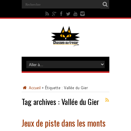
Accueil
»
Étiquette :
Vallée du Gier
Tag archives :
Vallée du Gier
Jeux de piste dans les monts