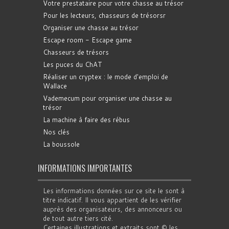
Votre prestataire pour votre chasse au trésor
Pour les lecteurs, chasseurs de trésorsr
Organiser une chasse au trésor
Escape room - Escape game
Chasseurs de trésors
Les puces du ChAT
Réaliser un cryptex : le mode d'emploi de
Wallace
Vademecum pour organiser une chasse au
trésor
La machine à faire des rébus
Nos clés
La boussole
INFORMATIONS IMPORTANTES
Les informations données sur ce site le sont à
titre indicatif. Il vous appartient de les vérifier
auprès des organisateurs, des annonceurs ou
de tout autre tiers cité.
Certaines illustrations et extraits sont © les