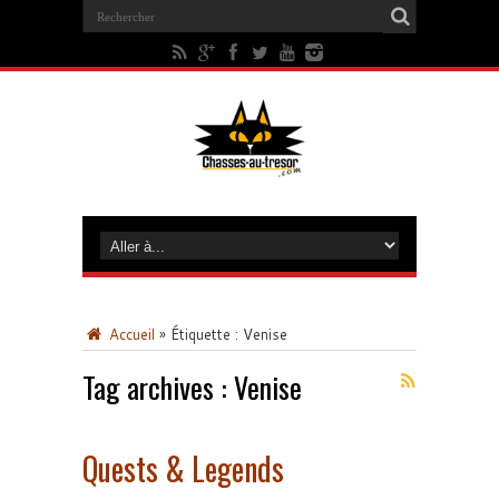
Accueil
»
Étiquette :
Venise
Tag archives :
Venise
Quests & Legends