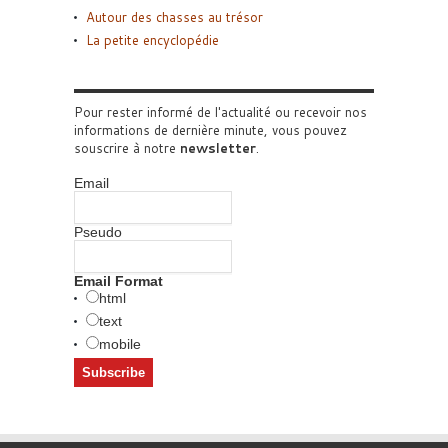
Autour des chasses au trésor
La petite encyclopédie
Pour rester informé de l'actualité ou recevoir nos
informations de dernière minute, vous pouvez
souscrire à notre
newsletter
.
Email
Pseudo
Email Format
html
text
mobile