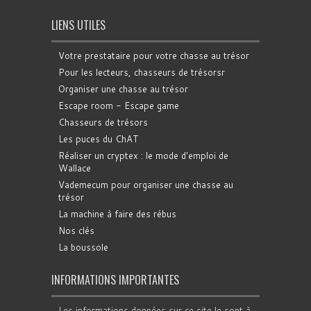
LIENS UTILES
Votre prestataire pour votre chasse au trésor
Pour les lecteurs, chasseurs de trésorsr
Organiser une chasse au trésor
Escape room - Escape game
Chasseurs de trésors
Les puces du ChAT
Réaliser un cryptex : le mode d'emploi de
Wallace
Vademecum pour organiser une chasse au
trésor
La machine à faire des rébus
Nos clés
La boussole
INFORMATIONS IMPORTANTES
Les informations données sur ce site le sont à