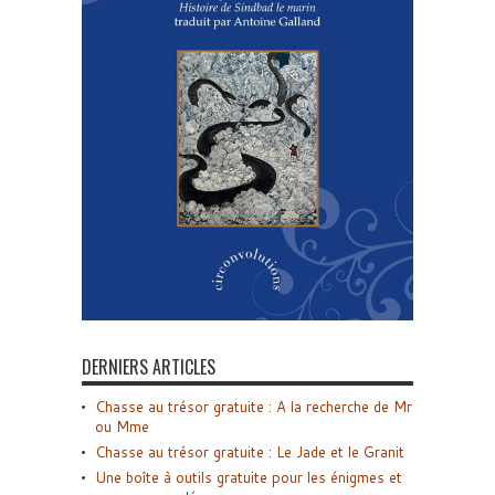
DERNIERS ARTICLES
Chasse au trésor gratuite : A la recherche de Mr
ou Mme
Chasse au trésor gratuite : Le Jade et le Granit
Une boîte à outils gratuite pour les énigmes et