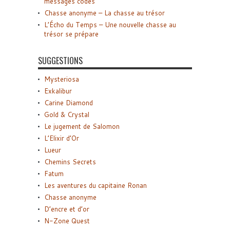
messages codés
Chasse anonyme – La chasse au trésor
L’Écho du Temps – Une nouvelle chasse au
trésor se prépare
SUGGESTIONS
Mysteriosa
Exkalibur
Carine Diamond
Gold & Crystal
Le jugement de Salomon
L’Elixir d’Or
Lueur
Chemins Secrets
Fatum
Les aventures du capitaine Ronan
Chasse anonyme
D’encre et d’or
N-Zone Quest