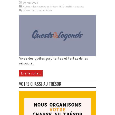
30 mai 2025
Autour des chasses au trésor
,
Information express
Laisser un commentaire
Vivez des quêtes palpitantes et tentez de les
résoudre.
Lire la suite...
VOTRE CHASSE AU TRÉSOR