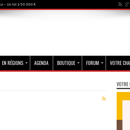
a - Un lot à 50 000 €
EN RÉGIONS
AGENDA
BOUTIQUE
FORUM
VOTRE CHA
VOTRE 