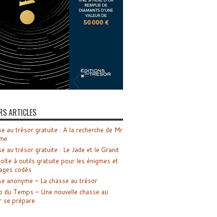
RS ARTICLES
e au trésor gratuite : A la recherche de Mr
me
e au trésor gratuite : Le Jade et le Granit
oîte à outils gratuite pour les énigmes et
ages codés
e anonyme – La chasse au trésor
o du Temps – Une nouvelle chasse au
r se prépare