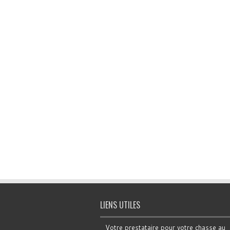
LIENS UTILES
Votre prestataire pour votre chasse au