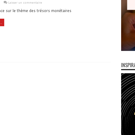
e
Laisser un commentaire
ce sur le thème des trésors monétaires
..
INSPIR