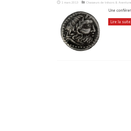
1 mars 2013
Chasseurs de trésors & Aventur
Une conféren
Lire la suite.