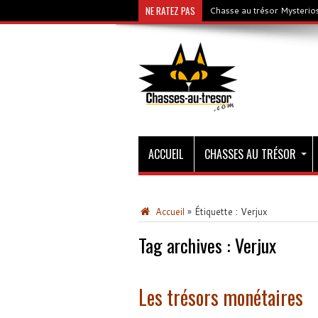
NE RATEZ PAS
Chasse au trésor Mysterios
ACCUEIL
CHASSES AU TRÉSOR
Accueil
»
Étiquette :
Verjux
Tag archives :
Verjux
Les trésors monétaires