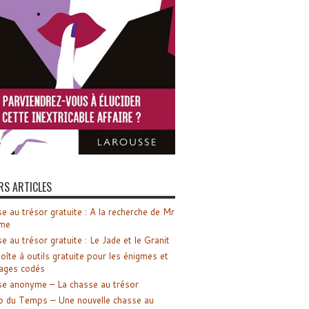
RS ARTICLES
e au trésor gratuite : A la recherche de Mr
me
e au trésor gratuite : Le Jade et le Granit
oîte à outils gratuite pour les énigmes et
ages codés
e anonyme – La chasse au trésor
o du Temps – Une nouvelle chasse au