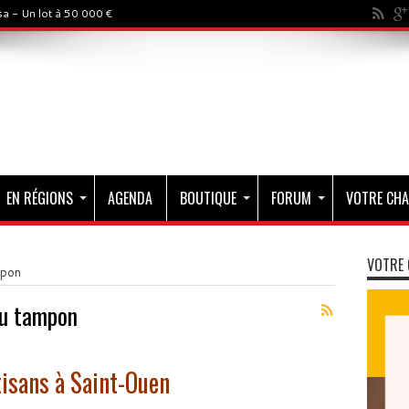
a - Un lot à 50 000 €
EN RÉGIONS
AGENDA
BOUTIQUE
FORUM
VOTRE CHA
VOTRE 
mpon
au tampon
tisans à Saint-Ouen