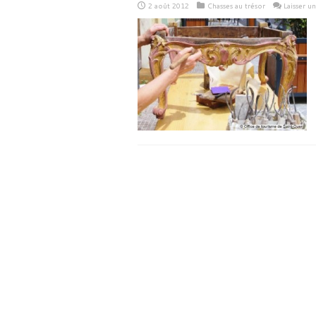
2 août 2012
Chasses au trésor
Laisser u