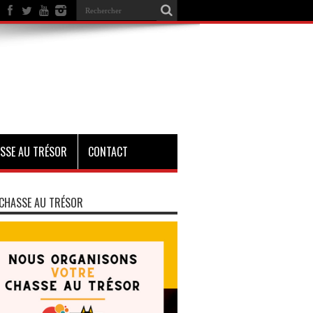
SSE AU TRÉSOR
CONTACT
CHASSE AU TRÉSOR