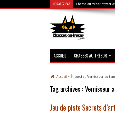
NE RATEZ PAS
Chasse au trésor Mysterios
ACCUEIL
CHASSES AU TRÉSOR
Accueil
»
Étiquette :
Vernisseur au ta
Tag archives :
Vernisseur 
Jeu de piste Secrets d’ar