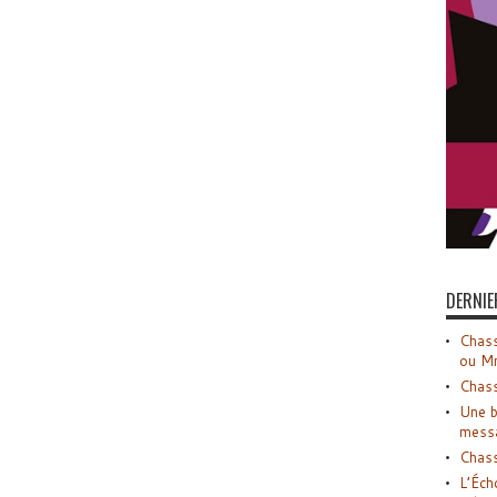
DERNIE
Chass
ou M
Chass
Une b
mess
Chass
L’Éch