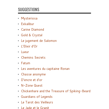
SUGGESTIONS
Mysteriosa
Exkalibur
Carine Diamond
Gold & Crystal
Le jugement de Salomon
L’Elixir d’Or
Lueur
Chemins Secrets
Fatum
Les aventures du capitaine Ronan
Chasse anonyme
D’encre et d’or
N-Zone Quest
Chickenhare and the Treasure of Spiking-Beard
Guardians of Legends
Le Tarot des Veilleurs
Le Jade et le Granit