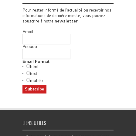
Pour rester informé de l'actualité ou recevoir nos
informations de dernière minute, vous pouvez
souscrire à notre
newsletter
.
Email
Pseudo
Email Format
html
text
mobile
LIENS UTILES