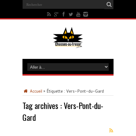
Accueil
»
Étiquette :
Vers-Pont-du-Gard
Tag archives :
Vers-Pont-du-
Gard