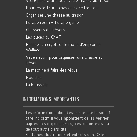
Votre prestataire pour votre chasse au trésor
Pour les lecteurs, chasseurs de trésorsr
Organiser une chasse au trésor
Escape room - Escape game
Chasseurs de trésors
Les puces du ChAT
Réaliser un cryptex : le mode d'emploi de
Wallace
Vademecum pour organiser une chasse au
trésor
La machine à faire des rébus
Nos clés
La boussole
INFORMATIONS IMPORTANTES
Les informations données sur ce site le sont à
titre indicatif. Il vous appartient de les vérifier
auprès des organisateurs, des annonceurs ou
de tout autre tiers cité.
Certaines illustrations et extraits sont © les