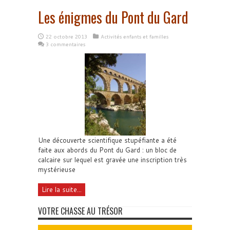
Les énigmes du Pont du Gard
22 octobre 2013
Activités enfants et familles
3 commentaires
Une découverte scientifique stupéfiante a été
faite aux abords du Pont du Gard : un bloc de
calcaire sur lequel est gravée une inscription très
mystérieuse
Lire la suite...
VOTRE CHASSE AU TRÉSOR