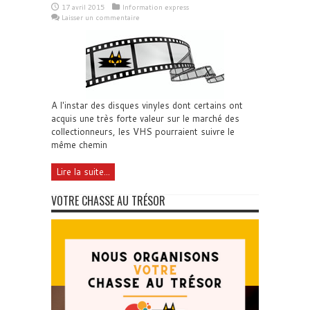
17 avril 2015
Information express
Laisser un commentaire
A l'instar des disques vinyles dont certains ont
acquis une très forte valeur sur le marché des
collectionneurs, les VHS pourraient suivre le
même chemin
Lire la suite...
VOTRE CHASSE AU TRÉSOR