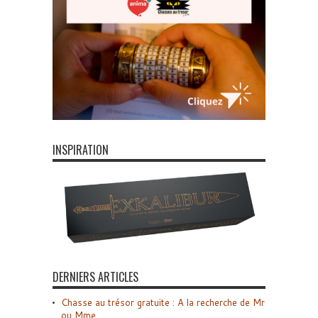
INSPIRATION
DERNIERS ARTICLES
Chasse au trésor gratuite : A la recherche de Mr
ou Mme