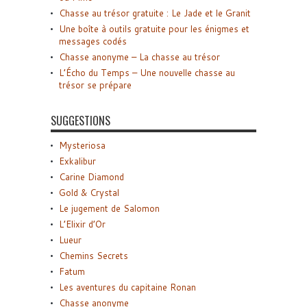
Chasse au trésor gratuite : Le Jade et le Granit
Une boîte à outils gratuite pour les énigmes et
messages codés
Chasse anonyme – La chasse au trésor
L’Écho du Temps – Une nouvelle chasse au
trésor se prépare
SUGGESTIONS
Mysteriosa
Exkalibur
Carine Diamond
Gold & Crystal
Le jugement de Salomon
L’Elixir d’Or
Lueur
Chemins Secrets
Fatum
Les aventures du capitaine Ronan
Chasse anonyme