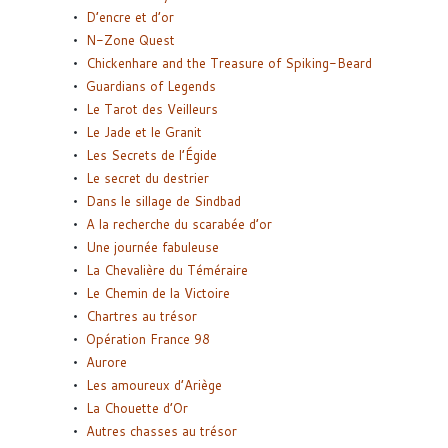
D’encre et d’or
N-Zone Quest
Chickenhare and the Treasure of Spiking-Beard
Guardians of Legends
Le Tarot des Veilleurs
Le Jade et le Granit
Les Secrets de l’Égide
Le secret du destrier
Dans le sillage de Sindbad
A la recherche du scarabée d’or
Une journée fabuleuse
La Chevalière du Téméraire
Le Chemin de la Victoire
Chartres au trésor
Opération France 98
Aurore
Les amoureux d’Ariège
La Chouette d’Or
Autres chasses au trésor