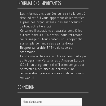
INFORMATIONS IMPORTANTES
Les informations données sur ce site le sont à
titre indicatif. Il vous appartient de les vérifier
auprès des organisateurs, des annonceurs ou
de tout autre tiers cité.
Certaines illustrations et extraits sont © les
auteurs/éditeurs. Toutefois, nous retirerons
toute image ou tout contenu sous copyright
sur simple demande des ayants droits.
Respectez l'article 542-1 du code du
patrimoine
.
Le site www.chasses-au-tresor.com participe
au Programme Partenaires d’Amazon Europe
S.à r.l., un programme d’affiliation conçu pour
permettre à des sites de percevoir une
rémunération grâce à la création de liens vers
Amazon.fr
CONNEXION