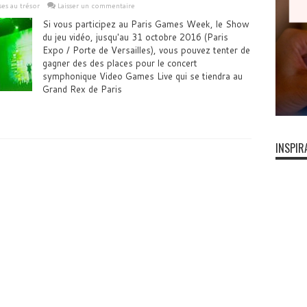
es au trésor
Laisser un commentaire
Si vous participez au Paris Games Week, le Show
du jeu vidéo, jusqu'au 31 octobre 2016 (Paris
Expo / Porte de Versailles), vous pouvez tenter de
gagner des des places pour le concert
symphonique Video Games Live qui se tiendra au
Grand Rex de Paris
INSPIR