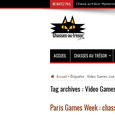
NE RATEZ PAS
Chasse au trésor Mysterios
ACCUEIL
CHASSES AU TRÉSOR
Accueil
»
Étiquette :
Video Games Live
Tag archives :
Video Games
Paris Games Week : chass