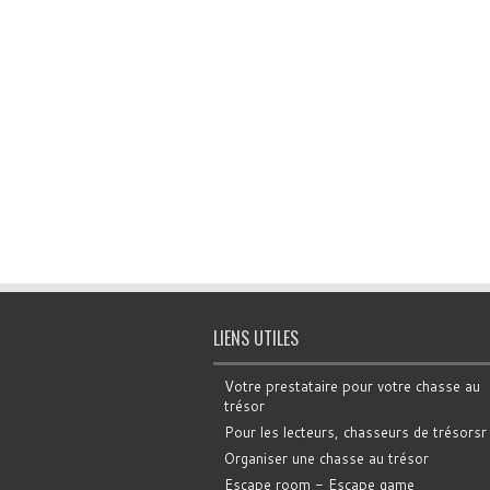
LIENS UTILES
Votre prestataire pour votre chasse au
trésor
Pour les lecteurs, chasseurs de trésorsr
Organiser une chasse au trésor
Escape room - Escape game