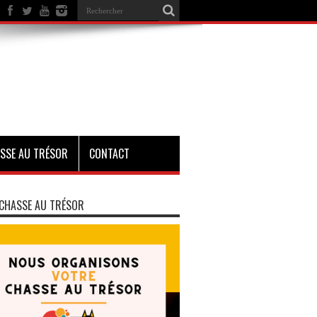
SSE AU TRÉSOR
CONTACT
CHASSE AU TRÉSOR