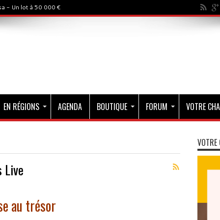
a - Un lot à 50 000 €
EN RÉGIONS
AGENDA
BOUTIQUE
FORUM
VOTRE CHA
VOTRE 
 Live
e au trésor