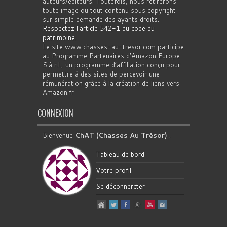
auteurs/éditeurs. Toutefois, nous retirerons
toute image ou tout contenu sous copyright
sur simple demande des ayants droits.
Respectez l'article 542-1 du code du
patrimoine
.
Le site www.chasses-au-tresor.com participe
au Programme Partenaires d’Amazon Europe
S.à r.l., un programme d’affiliation conçu pour
permettre à des sites de percevoir une
rémunération grâce à la création de liens vers
Amazon.fr
CONNEXION
Bienvenue
ChAT (Chasses Au Trésor)
.
Tableau de bord
Votre profil
Se déconnercter