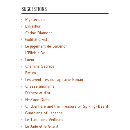
SUGGESTIONS
Mysteriosa
Exkalibur
Carine Diamond
Gold & Crystal
Le jugement de Salomon
L’Elixir d’Or
Lueur
Chemins Secrets
Fatum
Les aventures du capitaine Ronan
Chasse anonyme
D’encre et d’or
N-Zone Quest
Chickenhare and the Treasure of Spiking-Beard
Guardians of Legends
Le Tarot des Veilleurs
Le Jade et le Granit