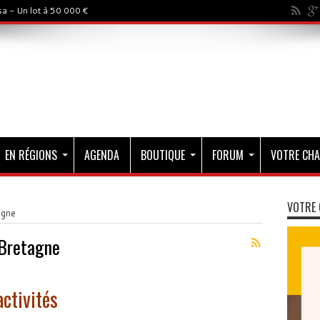
a - Un lot à 50 000 €
EN RÉGIONS
AGENDA
BOUTIQUE
FORUM
VOTRE CHA
VOTRE 
agne
Bretagne
ctivités