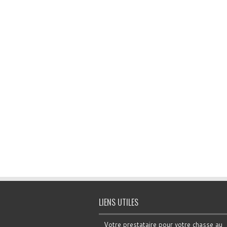
LIENS UTILES
Votre prestataire pour votre chasse au