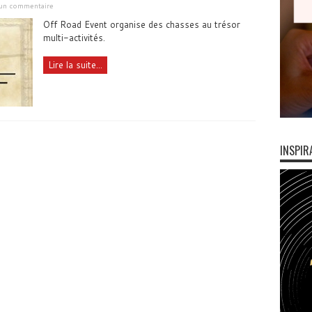
 un commentaire
Off Road Event organise des chasses au trésor
multi-activités.
Lire la suite...
INSPIR