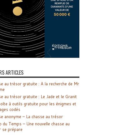
RS ARTICLES
e au trésor gratuite : A la recherche de Mr
me
e au trésor gratuite : Le Jade et le Granit
oîte à outils gratuite pour les énigmes et
ages codés
e anonyme – La chasse au trésor
o du Temps – Une nouvelle chasse au
r se prépare