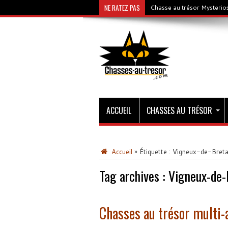
NE RATEZ PAS
Chasse au trésor Mysterios
ACCUEIL
CHASSES AU TRÉSOR
Accueil
»
Étiquette :
Vigneux-de-Bret
Tag archives :
Vigneux-de-
Chasses au trésor multi-a