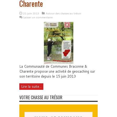
Charente
21 juin 2013
Autour des chasses au trésor
Laisser un commentaire
La Communauté de Communes Braconne &
Charente propose une activité de geocaching sur
son territoire depuis le 15 juin 2013
Lire la suite...
VOTRE CHASSE AU TRÉSOR