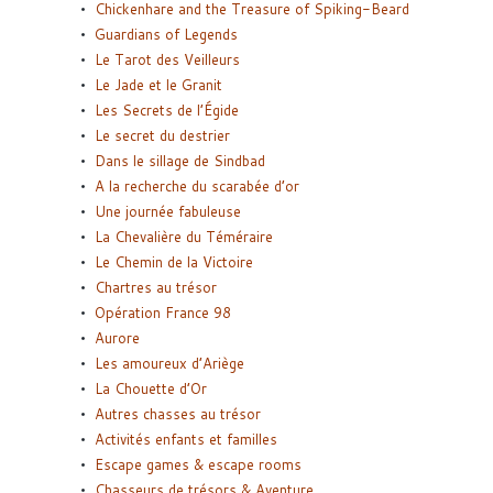
Chickenhare and the Treasure of Spiking-Beard
Guardians of Legends
Le Tarot des Veilleurs
Le Jade et le Granit
Les Secrets de l’Égide
Le secret du destrier
Dans le sillage de Sindbad
A la recherche du scarabée d’or
Une journée fabuleuse
La Chevalière du Téméraire
Le Chemin de la Victoire
Chartres au trésor
Opération France 98
Aurore
Les amoureux d’Ariège
La Chouette d’Or
Autres chasses au trésor
Activités enfants et familles
Escape games & escape rooms
Chasseurs de trésors & Aventure