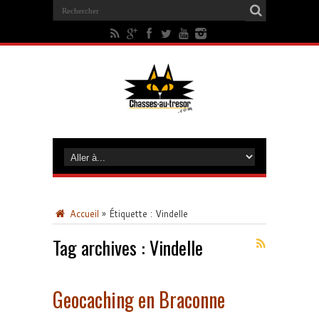
Accueil
»
Étiquette :
Vindelle
Tag archives :
Vindelle
Geocaching en Braconne