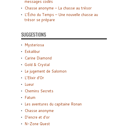
messages codés
Chasse anonyme – La chasse au trésor
L’Écho du Temps – Une nouvelle chasse au
trésor se prépare
SUGGESTIONS
Mysteriosa
Exkalibur
Carine Diamond
Gold & Crystal
Le jugement de Salomon
L’Elixir d’Or
Lueur
Chemins Secrets
Fatum
Les aventures du capitaine Ronan
Chasse anonyme
D’encre et d’or
N-Zone Quest