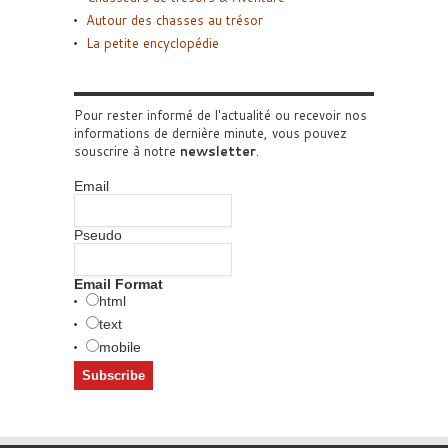
Autour des chasses au trésor
La petite encyclopédie
Pour rester informé de l'actualité ou recevoir nos
informations de dernière minute, vous pouvez
souscrire à notre
newsletter
.
Email
Pseudo
Email Format
html
text
mobile