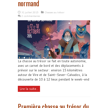
normand
31 juillet 2015
Chasses au trésor
2 commentaires
La chasse au trésor se fait en toute autonomie,
avec un carnet de bord et des déplacements à
prévoir sur le secteur : environ 15 kilomètres
autour de Vire et de Saint-Sever-Calvados, à la
découverte de 10 à 12 lieux pendant le week-end
Lire la suite...
Première chasse au trésor du