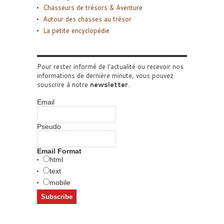
Chasseurs de trésors & Aventure
Autour des chasses au trésor
La petite encyclopédie
Pour rester informé de l'actualité ou recevoir nos
informations de dernière minute, vous pouvez
souscrire à notre
newsletter
.
Email
Pseudo
Email Format
html
text
mobile