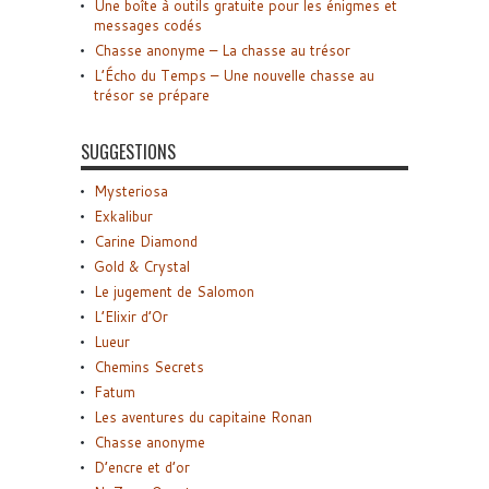
Une boîte à outils gratuite pour les énigmes et
messages codés
Chasse anonyme – La chasse au trésor
L’Écho du Temps – Une nouvelle chasse au
trésor se prépare
SUGGESTIONS
Mysteriosa
Exkalibur
Carine Diamond
Gold & Crystal
Le jugement de Salomon
L’Elixir d’Or
Lueur
Chemins Secrets
Fatum
Les aventures du capitaine Ronan
Chasse anonyme
D’encre et d’or