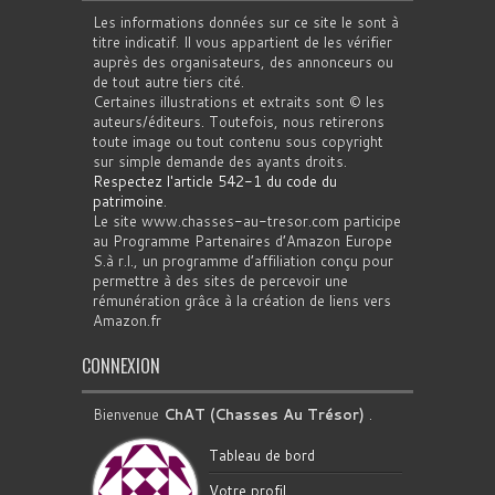
Les informations données sur ce site le sont à
titre indicatif. Il vous appartient de les vérifier
auprès des organisateurs, des annonceurs ou
de tout autre tiers cité.
Certaines illustrations et extraits sont © les
auteurs/éditeurs. Toutefois, nous retirerons
toute image ou tout contenu sous copyright
sur simple demande des ayants droits.
Respectez l'article 542-1 du code du
patrimoine
.
Le site www.chasses-au-tresor.com participe
au Programme Partenaires d’Amazon Europe
S.à r.l., un programme d’affiliation conçu pour
permettre à des sites de percevoir une
rémunération grâce à la création de liens vers
Amazon.fr
CONNEXION
Bienvenue
ChAT (Chasses Au Trésor)
.
Tableau de bord
Votre profil