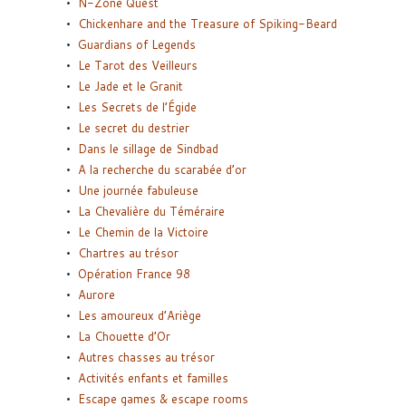
N-Zone Quest
Chickenhare and the Treasure of Spiking-Beard
Guardians of Legends
Le Tarot des Veilleurs
Le Jade et le Granit
Les Secrets de l’Égide
Le secret du destrier
Dans le sillage de Sindbad
A la recherche du scarabée d’or
Une journée fabuleuse
La Chevalière du Téméraire
Le Chemin de la Victoire
Chartres au trésor
Opération France 98
Aurore
Les amoureux d’Ariège
La Chouette d’Or
Autres chasses au trésor
Activités enfants et familles
Escape games & escape rooms