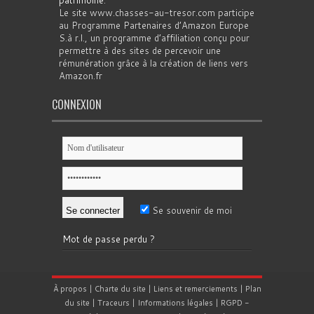
patrimoine
.
Le site www.chasses-au-tresor.com participe
au Programme Partenaires d’Amazon Europe
S.à r.l., un programme d’affiliation conçu pour
permettre à des sites de percevoir une
rémunération grâce à la création de liens vers
Amazon.fr
CONNEXION
Se souvenir de moi
Mot de passe perdu ?
À propos
|
Charte du site
|
Liens et remerciements
|
Plan
du site
|
Traceurs
|
Informations légales
|
RGPD
-