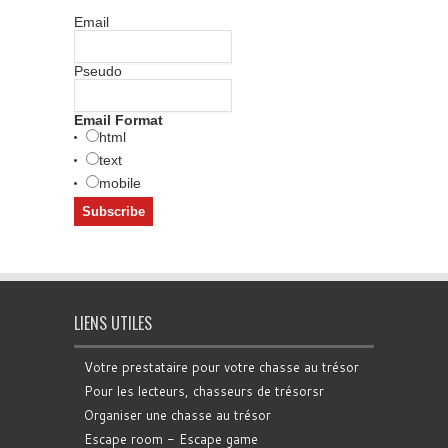
Email
Pseudo
Email Format
html
text
mobile
LIENS UTILES
Votre prestataire pour votre chasse au trésor
Pour les lecteurs, chasseurs de trésorsr
Organiser une chasse au trésor
Escape room - Escape game