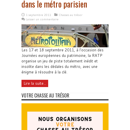
dans le métro parisien
1 septembre 2011
Chasses au trésor
Laisser un commentaire
Les 17 et 18 septembre 2011, à l'occasion des
Journées européennes du patrimoine, la RATP
organise un jeu de piste totalement inédit et
insolite dans les dédales du métro, avec une
énigme à résoudre à la clé.
Lire la suite...
VOTRE CHASSE AU TRÉSOR