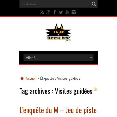
Accueil
»
Étiquette :
Visites guidées
Tag archives :
Visites guidées
L’enquête du M – Jeu de piste