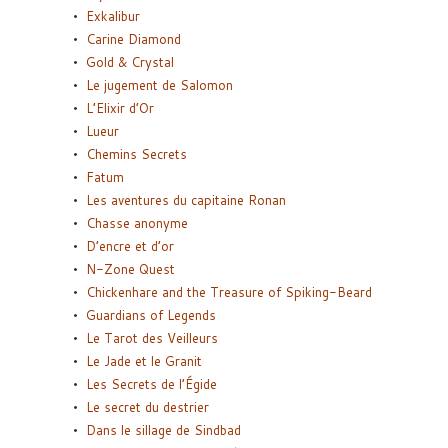
Exkalibur
Carine Diamond
Gold & Crystal
Le jugement de Salomon
L’Elixir d’Or
Lueur
Chemins Secrets
Fatum
Les aventures du capitaine Ronan
Chasse anonyme
D’encre et d’or
N-Zone Quest
Chickenhare and the Treasure of Spiking-Beard
Guardians of Legends
Le Tarot des Veilleurs
Le Jade et le Granit
Les Secrets de l’Égide
Le secret du destrier
Dans le sillage de Sindbad