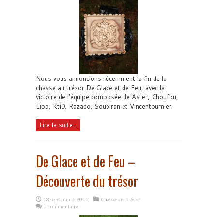
Nous vous annoncions récemment la fin de la
chasse au trésor De Glace et de Feu, avec la
victoire de l’équipe composée de Aster, Choufou,
Eipo, Kti0, Razado, Soubiran et Vincentournier.
Lire la suite...
De Glace et de Feu –
Découverte du trésor
18 septembre 2011
Chasses au trésor
1 commentaire