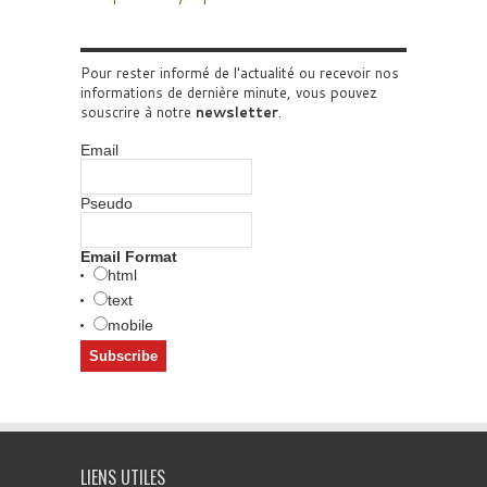
Pour rester informé de l'actualité ou recevoir nos
informations de dernière minute, vous pouvez
souscrire à notre
newsletter
.
Email
Pseudo
Email Format
html
text
mobile
LIENS UTILES