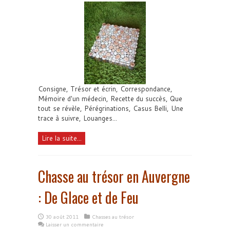
Consigne, Trésor et écrin, Correspondance,
Mémoire d'un médecin, Recette du succès, Que
tout se révèle, Pérégrinations, Casus Belli, Une
trace à suivre, Louanges...
Lire la suite...
Chasse au trésor en Auvergne
: De Glace et de Feu
30 août 2011
Chasses au trésor
Laisser un commentaire