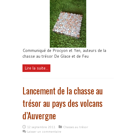
Communiqué de Procyon et Yen, auteurs de la
chasse au trésor De Glace et de Feu
Lire la suite...
Lancement de la chasse au
trésor au pays des volcans
d’Auvergne
12 septembre 2011
Chasses au trésor
Laisser un commentaire