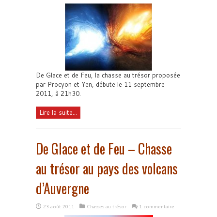
De Glace et de Feu, la chasse au trésor proposée
par Procyon et Yen, débute le 11 septembre
2011, à 21h30.
Lire la suite...
De Glace et de Feu – Chasse
au trésor au pays des volcans
d’Auvergne
23 août 2011
Chasses au trésor
1 commentaire