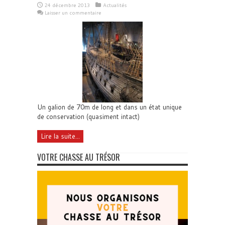
24 décembre 2013
Actualités
Laisser un commentaire
Un galion de 70m de long et dans un état unique
de conservation (quasiment intact)
Lire la suite...
VOTRE CHASSE AU TRÉSOR