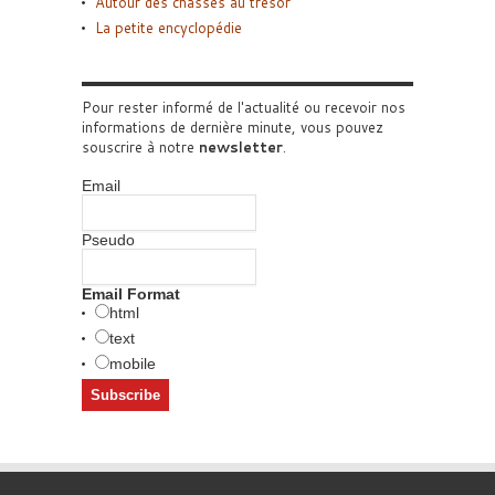
Autour des chasses au trésor
La petite encyclopédie
Pour rester informé de l'actualité ou recevoir nos
informations de dernière minute, vous pouvez
souscrire à notre
newsletter
.
Email
Pseudo
Email Format
html
text
mobile