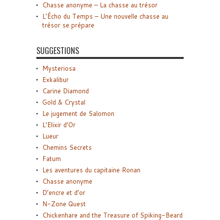
Chasse anonyme – La chasse au trésor
L’Écho du Temps – Une nouvelle chasse au
trésor se prépare
SUGGESTIONS
Mysteriosa
Exkalibur
Carine Diamond
Gold & Crystal
Le jugement de Salomon
L’Elixir d’Or
Lueur
Chemins Secrets
Fatum
Les aventures du capitaine Ronan
Chasse anonyme
D’encre et d’or
N-Zone Quest
Chickenhare and the Treasure of Spiking-Beard