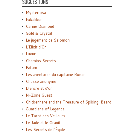
SUGGESTIONS
Mysteriosa
Exkalibur
Carine Diamond
Gold & Crystal
Le jugement de Salomon
L’Elixir d’Or
Lueur
Chemins Secrets
Fatum
Les aventures du capitaine Ronan
Chasse anonyme
D’encre et d’or
N-Zone Quest
Chickenhare and the Treasure of Spiking-Beard
Guardians of Legends
Le Tarot des Veilleurs
Le Jade et le Granit
Les Secrets de l’Égide