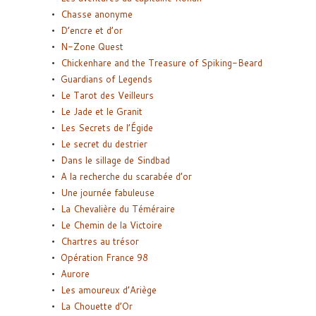
Chasse anonyme
D’encre et d’or
N-Zone Quest
Chickenhare and the Treasure of Spiking-Beard
Guardians of Legends
Le Tarot des Veilleurs
Le Jade et le Granit
Les Secrets de l’Égide
Le secret du destrier
Dans le sillage de Sindbad
A la recherche du scarabée d’or
Une journée fabuleuse
La Chevalière du Téméraire
Le Chemin de la Victoire
Chartres au trésor
Opération France 98
Aurore
Les amoureux d’Ariège
La Chouette d’Or