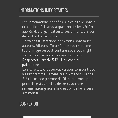
INFORMATIONS IMPORTANTES
Les informations données sur ce site le sont à
titre indicatif. Il vous appartient de les vérifier
auprès des organisateurs, des annonceurs ou
de tout autre tiers cité.
Certaines illustrations et extraits sont © les
auteurs/éditeurs. Toutefois, nous retirerons
toute image ou tout contenu sous copyright
sur simple demande des ayants droits.
Respectez l'article 542-1 du code du
patrimoine
.
Le site www.chasses-au-tresor.com participe
au Programme Partenaires d’Amazon Europe
S.à r.l., un programme d’affiliation conçu pour
permettre à des sites de percevoir une
rémunération grâce à la création de liens vers
Amazon.fr
CONNEXION