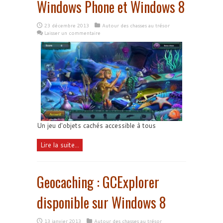
Windows Phone et Windows 8
23 décembre 2013
Autour des chasses au trésor
Laisser un commentaire
Un jeu d'objets cachés accessible à tous
Lire la suite...
Geocaching : GCExplorer
disponible sur Windows 8
13 janvier 2013
Autour des chasses au trésor