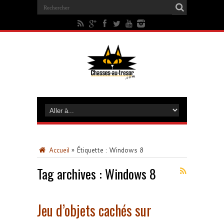
Accueil
»
Étiquette :
Windows 8
Tag archives :
Windows 8
Jeu d’objets cachés sur