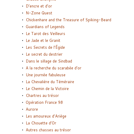
D’encre et d’or
N-Zone Quest
Chickenhare and the Treasure of Spiking-Beard
Guardians of Legends
Le Tarot des Veilleurs
Le Jade et le Granit
Les Secrets de l’Égide
Le secret du destrier
Dans le sillage de Sindbad
A la recherche du scarabée d’or
Une journée fabuleuse
La Chevalière du Téméraire
Le Chemin de la Victoire
Chartres au trésor
Opération France 98
Aurore
Les amoureux d’Ariège
La Chouette d’Or
Autres chasses au trésor