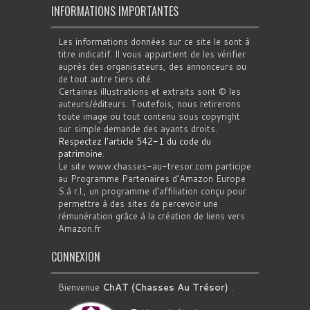
INFORMATIONS IMPORTANTES
Les informations données sur ce site le sont à
titre indicatif. Il vous appartient de les vérifier
auprès des organisateurs, des annonceurs ou
de tout autre tiers cité.
Certaines illustrations et extraits sont © les
auteurs/éditeurs. Toutefois, nous retirerons
toute image ou tout contenu sous copyright
sur simple demande des ayants droits.
Respectez l'article 542-1 du code du
patrimoine
.
Le site www.chasses-au-tresor.com participe
au Programme Partenaires d’Amazon Europe
S.à r.l., un programme d’affiliation conçu pour
permettre à des sites de percevoir une
rémunération grâce à la création de liens vers
Amazon.fr
CONNEXION
Bienvenue
ChAT (Chasses Au Trésor)
.