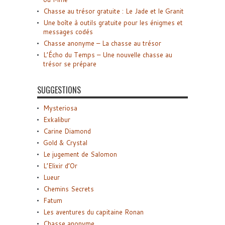
Chasse au trésor gratuite : Le Jade et le Granit
Une boîte à outils gratuite pour les énigmes et
messages codés
Chasse anonyme – La chasse au trésor
L’Écho du Temps – Une nouvelle chasse au
trésor se prépare
SUGGESTIONS
Mysteriosa
Exkalibur
Carine Diamond
Gold & Crystal
Le jugement de Salomon
L’Elixir d’Or
Lueur
Chemins Secrets
Fatum
Les aventures du capitaine Ronan
Chasse anonyme