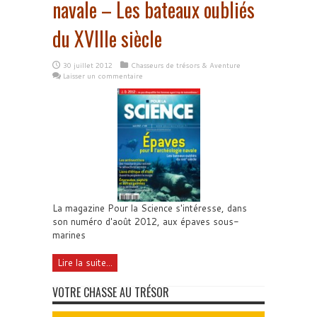
navale – Les bateaux oubliés
du XVIIIe siècle
30 juillet 2012
Chasseurs de trésors & Aventure
Laisser un commentaire
La magazine Pour la Science s'intéresse, dans
son numéro d'août 2012, aux épaves sous-
marines
Lire la suite...
VOTRE CHASSE AU TRÉSOR