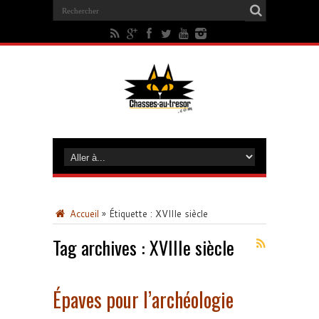
Accueil
»
Étiquette :
XVIIIe siècle
Tag archives :
XVIIIe siècle
Épaves pour l’archéologie