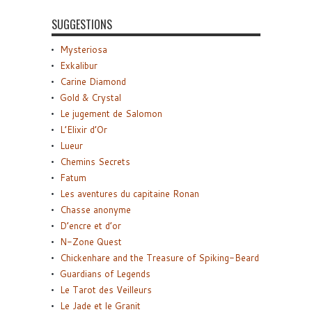
SUGGESTIONS
Mysteriosa
Exkalibur
Carine Diamond
Gold & Crystal
Le jugement de Salomon
L’Elixir d’Or
Lueur
Chemins Secrets
Fatum
Les aventures du capitaine Ronan
Chasse anonyme
D’encre et d’or
N-Zone Quest
Chickenhare and the Treasure of Spiking-Beard
Guardians of Legends
Le Tarot des Veilleurs
Le Jade et le Granit