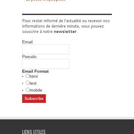
Pour rester informé de l'actualité ou recevoir nos
informations de dernière minute, vous pouvez
souscrire à notre
newsletter
.
Email
Pseudo
Email Format
html
text
mobile
LIENS UTILES