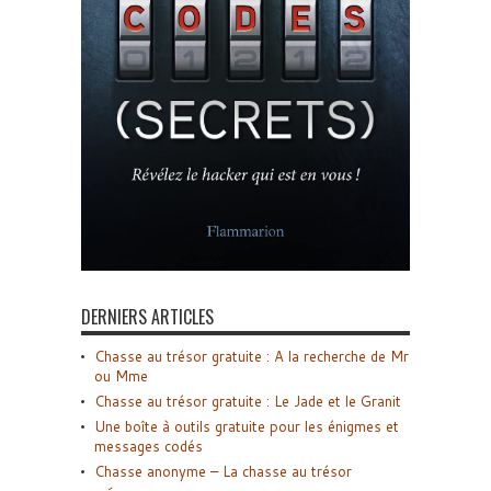
DERNIERS ARTICLES
Chasse au trésor gratuite : A la recherche de Mr
ou Mme
Chasse au trésor gratuite : Le Jade et le Granit
Une boîte à outils gratuite pour les énigmes et
messages codés
Chasse anonyme – La chasse au trésor