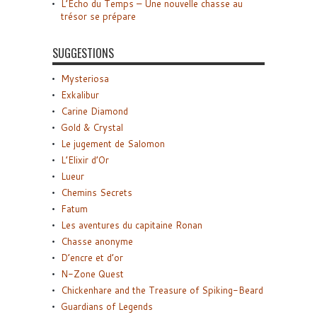
L’Écho du Temps – Une nouvelle chasse au
trésor se prépare
SUGGESTIONS
Mysteriosa
Exkalibur
Carine Diamond
Gold & Crystal
Le jugement de Salomon
L’Elixir d’Or
Lueur
Chemins Secrets
Fatum
Les aventures du capitaine Ronan
Chasse anonyme
D’encre et d’or
N-Zone Quest
Chickenhare and the Treasure of Spiking-Beard
Guardians of Legends