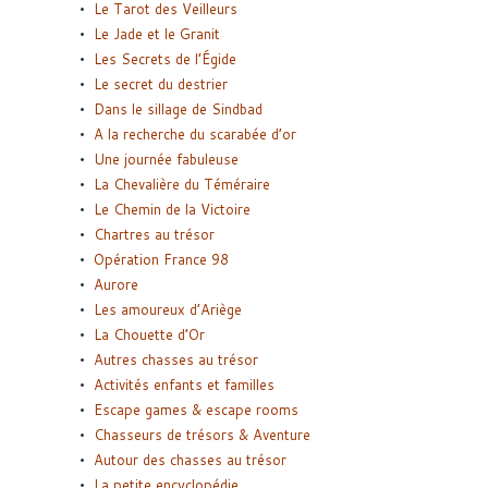
Le Tarot des Veilleurs
Le Jade et le Granit
Les Secrets de l’Égide
Le secret du destrier
Dans le sillage de Sindbad
A la recherche du scarabée d’or
Une journée fabuleuse
La Chevalière du Téméraire
Le Chemin de la Victoire
Chartres au trésor
Opération France 98
Aurore
Les amoureux d’Ariège
La Chouette d’Or
Autres chasses au trésor
Activités enfants et familles
Escape games & escape rooms
Chasseurs de trésors & Aventure
Autour des chasses au trésor
La petite encyclopédie