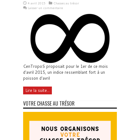
4 avril 2015
Chasses au trésor
Laisser un commentaire
CenTropoS proposait pour le 1er de ce mois
d'avril 2015, un indice ressemblant fort à un
poisson d'avril
Lire la suite...
VOTRE CHASSE AU TRÉSOR