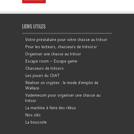
LIENS UTILES
Votre prestataire pour votre chasse au trésor
Pour les lecteurs, chasseurs de trésorsr
Organiser une chasse au trésor
Escape room - Escape game
Chasseurs de trésors
Les puces du ChAT
Réaliser un cryptex : le mode d'emploi de
Wallace
Vademecum pour organiser une chasse au
trésor
La machine à faire des rébus
Nos clés
La boussole