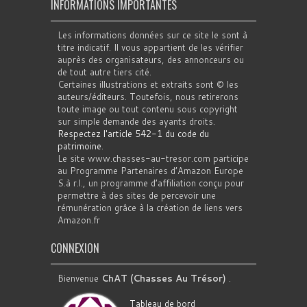
INFORMATIONS IMPORTANTES
Les informations données sur ce site le sont à
titre indicatif. Il vous appartient de les vérifier
auprès des organisateurs, des annonceurs ou
de tout autre tiers cité.
Certaines illustrations et extraits sont © les
auteurs/éditeurs. Toutefois, nous retirerons
toute image ou tout contenu sous copyright
sur simple demande des ayants droits.
Respectez l'article 542-1 du code du
patrimoine
.
Le site www.chasses-au-tresor.com participe
au Programme Partenaires d’Amazon Europe
S.à r.l., un programme d’affiliation conçu pour
permettre à des sites de percevoir une
rémunération grâce à la création de liens vers
Amazon.fr
CONNEXION
Bienvenue
ChAT (Chasses Au Trésor)
.
Tableau de bord