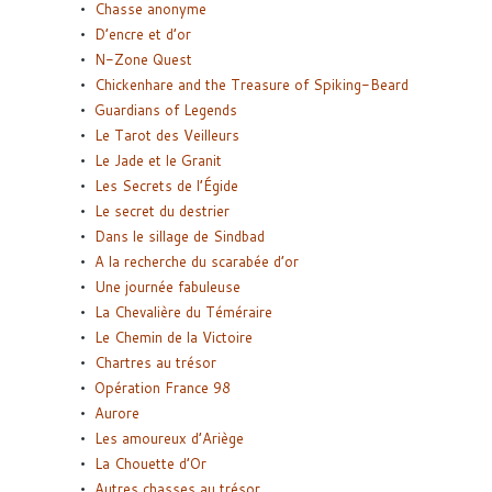
Chasse anonyme
D’encre et d’or
N-Zone Quest
Chickenhare and the Treasure of Spiking-Beard
Guardians of Legends
Le Tarot des Veilleurs
Le Jade et le Granit
Les Secrets de l’Égide
Le secret du destrier
Dans le sillage de Sindbad
A la recherche du scarabée d’or
Une journée fabuleuse
La Chevalière du Téméraire
Le Chemin de la Victoire
Chartres au trésor
Opération France 98
Aurore
Les amoureux d’Ariège
La Chouette d’Or
Autres chasses au trésor