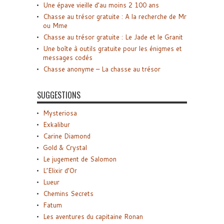
Une épave vieille d’au moins 2 100 ans
Chasse au trésor gratuite : A la recherche de Mr
ou Mme
Chasse au trésor gratuite : Le Jade et le Granit
Une boîte à outils gratuite pour les énigmes et
messages codés
Chasse anonyme – La chasse au trésor
SUGGESTIONS
Mysteriosa
Exkalibur
Carine Diamond
Gold & Crystal
Le jugement de Salomon
L’Elixir d’Or
Lueur
Chemins Secrets
Fatum
Les aventures du capitaine Ronan