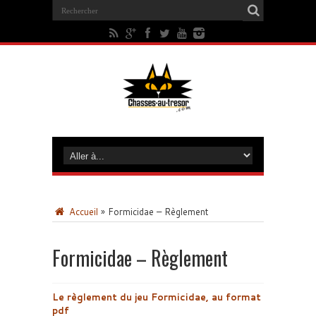
Accueil
»
Formicidae – Règlement
Formicidae – Règlement
Le règlement du jeu Formicidae, au format
pdf