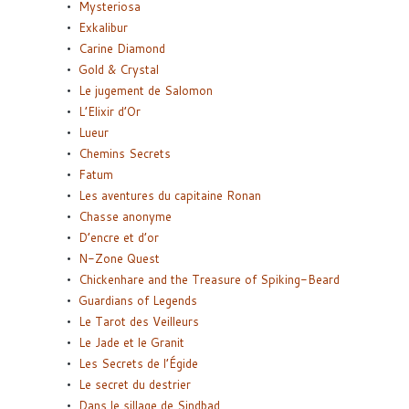
Mysteriosa
Exkalibur
Carine Diamond
Gold & Crystal
Le jugement de Salomon
L’Elixir d’Or
Lueur
Chemins Secrets
Fatum
Les aventures du capitaine Ronan
Chasse anonyme
D’encre et d’or
N-Zone Quest
Chickenhare and the Treasure of Spiking-Beard
Guardians of Legends
Le Tarot des Veilleurs
Le Jade et le Granit
Les Secrets de l’Égide
Le secret du destrier
Dans le sillage de Sindbad