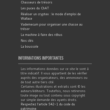
Chasseurs de trésors
Les puces du ChAT
Réaliser un cryptex : le mode d'emploi de
Wallace
Vademecum pour organiser une chasse au
trésor
La machine à faire des rébus
Nos clés
La boussole
INFORMATIONS IMPORTANTES
Les informations données sur ce site le sont à
titre indicatif. Il vous appartient de les vérifier
auprès des organisateurs, des annonceurs ou
de tout autre tiers cité.
Certaines illustrations et extraits sont © les
auteurs/éditeurs. Toutefois, nous retirerons
toute image ou tout contenu sous copyright
sur simple demande des ayants droits.
Respectez l'article 542-1 du code du
patrimoine
.