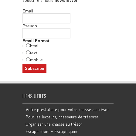
souscrire à notre
newsletter
.
Email
Pseudo
Email Format
html
text
mobile
LIENS UTILES
Votre prestataire pour votre chasse au trésor
Pour les lecteurs, chasseurs de trésorsr
Organiser une chasse au trésor
Escape room - Escape game