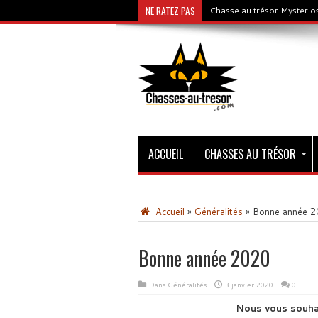
NE RATEZ PAS
Chasse au trésor Mysterios
ACCUEIL
CHASSES AU TRÉSOR
Accueil
»
Généralités
»
Bonne année 2
Bonne année 2020
Dans
Généralités
3 janvier 2020
0
Nous vous souhai