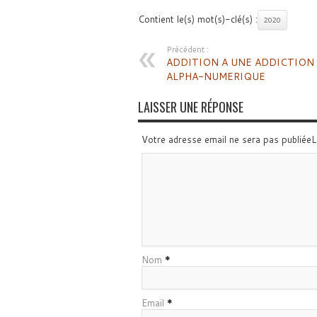
Contient le(s) mot(s)-clé(s) :
2020
Précédent :
ADDITION A UNE ADDICTION
ALPHA-NUMERIQUE
LAISSER UNE RÉPONSE
Votre adresse email ne sera pas publiée
Nom
*
Email
*