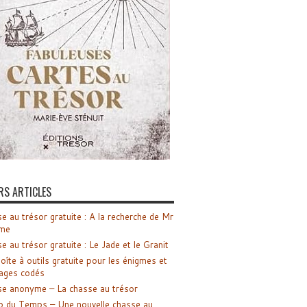
RS ARTICLES
e au trésor gratuite : A la recherche de Mr
me
e au trésor gratuite : Le Jade et le Granit
oîte à outils gratuite pour les énigmes et
ages codés
e anonyme – La chasse au trésor
o du Temps – Une nouvelle chasse au