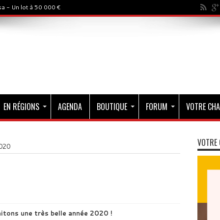
a - Un lot à 50 000 €
EN RÉGIONS
AGENDA
BOUTIQUE
FORUM
VOTRE CHA
VOTRE 
020
tons une très belle année 2020 !