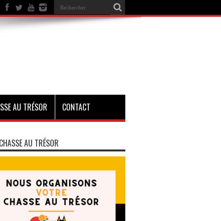
SSE AU TRÉSOR
CONTACT
CHASSE AU TRÉSOR