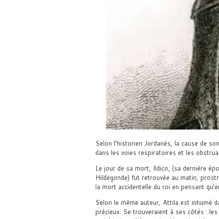
Selon l’historien Jordanès, la cause de s
dans les voies respiratoires et les obstrua
Le jour de sa mort, Ildico, (sa dernière 
Hildegonde) fut retrouvée au matin, prostré
la mort accidentelle du roi en pensant qu’en
Selon le même auteur, Attila est inhumé dan
précieux. Se trouveraient à ses côtés : les