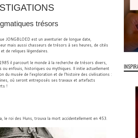
STIGATIONS
igmatiques trésors
ue JONGBLOED est un aventurier de longue date,
eur mais aussi chasseurs de trésors à ses heures, de cités
et de reliques légendaires.
985 il parcourt le monde à la recherche de trésors divers,
INSPIR
s ou enfouis, historiques ou mythiques. Il initie actuellement
ion du musée de l’exploration et de l’histoire des civilisations :
ines, où seront entreposés ses travaux et artefacts
ts !
ila, le roi des Huns, trouva la mort accidentellement en 453.