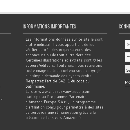
INFORMATIONS IMPORTANTES
CONN
Les informations données sur ce site le sont
à titre indicatif. Il vous appartient de les
vérifier auprès des organisateurs, des
annonceurs ou de tout autre tiers cité.
Certaines illustrations et extraits sont © les
auteurs/éditeurs. Toutefois, nous retirerons
toute image ou tout contenu sous copyright
sur simple demande des ayants droits.
Respectez l'article 542-1 du code du
Mo
e
patrimoine
.
Le site www.chasses-au-tresor.com
participe au Programme Partenaires
au
d’Amazon Europe S.à r.l., un programme
d’affiliation conçu pour permettre à des sites
de percevoir une rémunération grâce à la
création de liens vers Amazon.fr