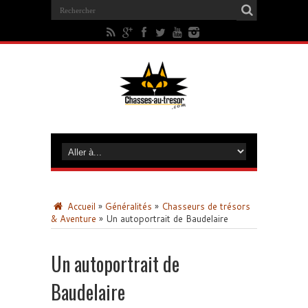
Accueil
»
Généralités
»
Chasseurs de trésors
& Aventure
»
Un autoportrait de Baudelaire
Un autoportrait de
Baudelaire