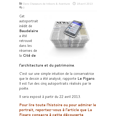
Dans
Chasseurs de trésors & Aventure
18 avril 2013
0
Cet
autoportrait
inédit de
Baudelaire
a été
retrouvé
dans les
réserves de
la
Cité de
l’architecture et du patrimoine
.
C’est sur une simple intuition de la conservatrice
que le dessin a été analysé, rapporte
Le Figaro
.
Il est l’un des cinq autoportraits réalisés par le
poète.
Il sera exposé à partir du 22 avril 2013.
Pour lire toute l’histoire ou pour admirer le
portrait, reportez-vous à l’article que La
Figaro consacre à cette découverte
.