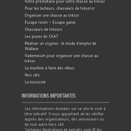
Votre prestataire pour votre chasse au trésor
Pour les lecteurs, chasseurs de trésorsr
Organiser une chasse au trésor
Escape room - Escape game
Chasseurs de trésors
Les puces du ChAT
Réaliser un cryptex : le mode d'emploi de
Wallace
Vademecum pour organiser une chasse au
trésor
La machine à faire des rébus
Nos clés
La boussole
INFORMATIONS IMPORTANTES
Les informations données sur ce site le sont à
titre indicatif. Il vous appartient de les vérifier
auprès des organisateurs, des annonceurs ou
de tout autre tiers cité.
Certaines illustrations et extraits sont © les