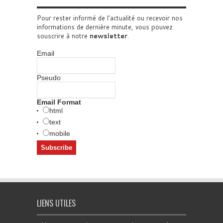
Pour rester informé de l'actualité ou recevoir nos
informations de dernière minute, vous pouvez
souscrire à notre
newsletter
.
Email
Pseudo
Email Format
html
text
mobile
LIENS UTILES