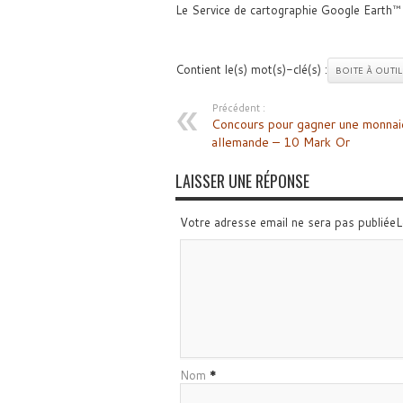
Le Service de cartographie Google Earth™
Contient le(s) mot(s)-clé(s) :
BOITE À OUTIL
Précédent :
Concours pour gagner une monnai
allemande – 10 Mark Or
LAISSER UNE RÉPONSE
Votre adresse email ne sera pas publiée
Nom
*