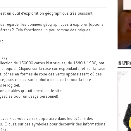
st un outil d’exploration géographique très puissant.
té de regarder les données géographiques à explorer (options
’écran) ? Cela fonctionne un peu comme des calques
 :
umsey
INSPIR
ollection de 150000 cartes historiques, de 1680 à 1930, ont
e logiciel. Cliquez sur la case correspondante, et sur la case
es icônes en formes de rose des vents apparaissent où des
ce, puis cliquez sur la photo de la carte pour la faire
le logiciel.
nsultables gratuitement sur le site
rgeables pour un usage personnel)
ves » et vous verrez apparaitre dans les océans des
. Cliquez sur ces symboles pour découvrir des informations
és).