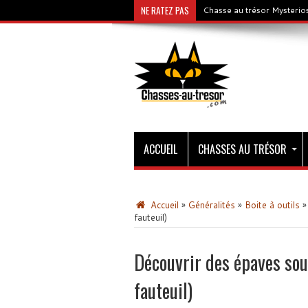
NE RATEZ PAS
Chasse au trésor Mysterios
ACCUEIL
CHASSES AU TRÉSOR
Accueil
»
Généralités
»
Boite à outils
»
fauteuil)
Découvrir des épaves sou
fauteuil)