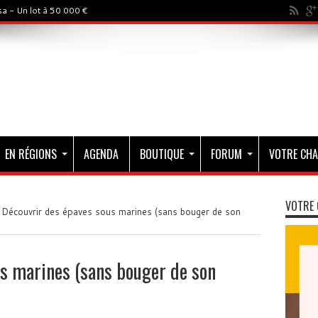
a - Un lot à 50 000 €
EN RÉGIONS
AGENDA
BOUTIQUE
FORUM
VOTRE CHA
VOTRE 
Découvrir des épaves sous marines (sans bouger de son
s marines (sans bouger de son