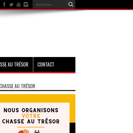
SSE AU TRÉSOR
CONTACT
CHASSE AU TRÉSOR