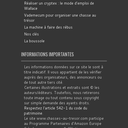
Réaliser un cryptex : le mode d'emploi de
Wallace
Vademecum pour organiser une chasse au
trésor
La machine à faire des rébus
Nos clés
La boussole
INFORMATIONS IMPORTANTES
Les informations données sur ce site le sont à
titre indicatif. Il vous appartient de les vérifier
auprès des organisateurs, des annonceurs ou
de tout autre tiers cité.
Certaines illustrations et extraits sont © les
auteurs/éditeurs. Toutefois, nous retirerons
toute image ou tout contenu sous copyright
sur simple demande des ayants droits.
Respectez l'article 542-1 du code du
patrimoine
.
Le site www.chasses-au-tresor.com participe
au Programme Partenaires d’Amazon Europe