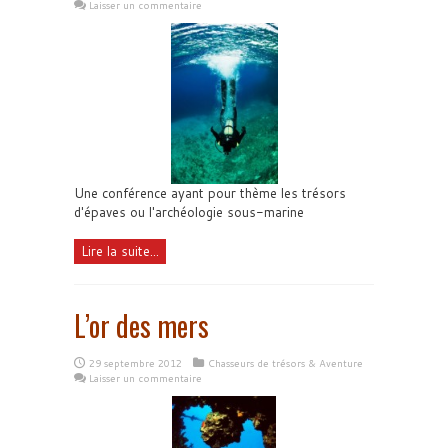
Laisser un commentaire
Une conférence ayant pour thème les trésors
d'épaves ou l'archéologie sous-marine
Lire la suite...
L’or des mers
29 septembre 2012
Chasseurs de trésors & Aventure
Laisser un commentaire