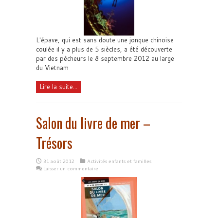
L'épave, qui est sans doute une jonque chinoise
coulée il y a plus de 5 siècles, a été découverte
par des pêcheurs le 8 septembre 2012 au large
du Vietnam
Lire la suite...
Salon du livre de mer –
Trésors
31 août 2012
Activités enfants et familles
Laisser un commentaire