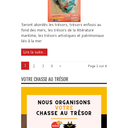
Seront abordés les trésors, trésors enfouis au
fond des mers, les trésors de la littérature
maritime, les trésors artistiques et patrimoniaux
liés à la mer
Lire la suite...
1
2
3
4
»
Page 1 sur 4
VOTRE CHASSE AU TRÉSOR