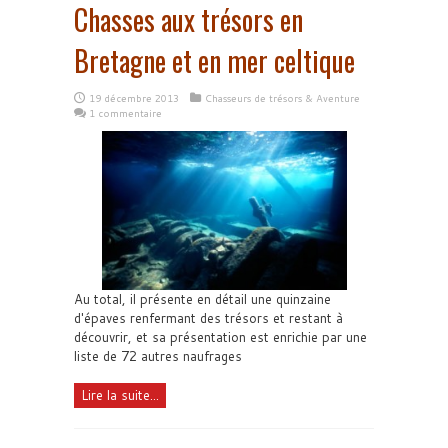
Chasses aux trésors en
Bretagne et en mer celtique
19 décembre 2013
Chasseurs de trésors & Aventure
1 commentaire
Au total, il présente en détail une quinzaine
d'épaves renfermant des trésors et restant à
découvrir, et sa présentation est enrichie par une
liste de 72 autres naufrages
Lire la suite...