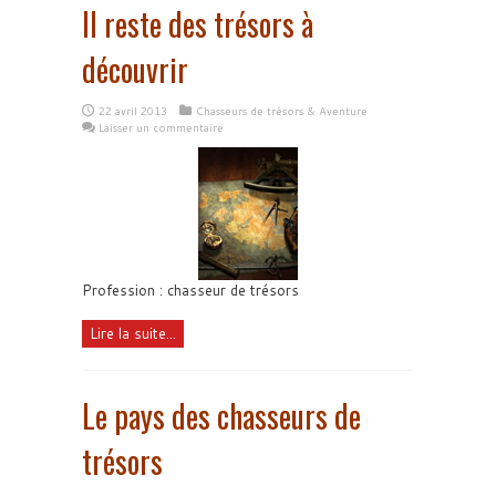
Il reste des trésors à
découvrir
22 avril 2013
Chasseurs de trésors & Aventure
Laisser un commentaire
Profession : chasseur de trésors
Lire la suite...
Le pays des chasseurs de
trésors