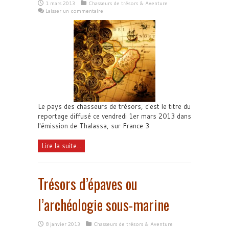
1 mars 2013
Chasseurs de trésors & Aventure
Laisser un commentaire
Le pays des chasseurs de trésors, c'est le titre du
reportage diffusé ce vendredi 1er mars 2013 dans
l'émission de Thalassa, sur France 3
Lire la suite...
Trésors d’épaves ou
l’archéologie sous-marine
8 janvier 2013
Chasseurs de trésors & Aventure