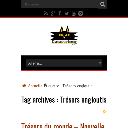
Accueil
»
Étiquette :
Trésors engloutis
Tag archives :
Trésors engloutis
Trésors du monde – Nouvelle