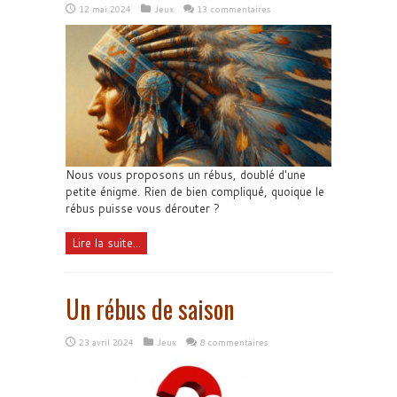
12 mai 2024
Jeux
13 commentaires
Nous vous proposons un rébus, doublé d'une
petite énigme. Rien de bien compliqué, quoique le
rébus puisse vous dérouter ?
Lire la suite...
Un rébus de saison
23 avril 2024
Jeux
8 commentaires