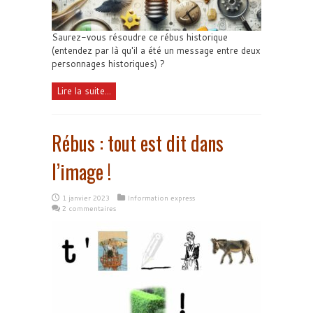
Saurez-vous résoudre ce rébus historique
(entendez par là qu'il a été un message entre deux
personnages historiques) ?
Lire la suite...
Rébus : tout est dit dans
l’image !
1 janvier 2023
Information express
2 commentaires