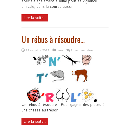
spéciale également à Aline pour sa vigilance
amicale, dans la course aussi.
Lire la suite...
Un rébus à résoudre…
23 octobre 2022
Jeux
2 commentaires
Un rébus à résoudre... Pour gagner des places à
une chasse au trésor.
Lire la suite...