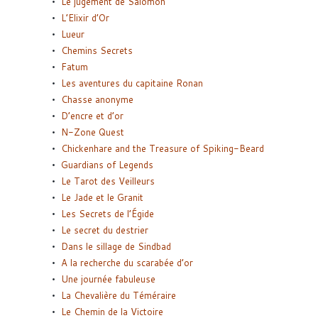
Le jugement de Salomon
L’Elixir d’Or
Lueur
Chemins Secrets
Fatum
Les aventures du capitaine Ronan
Chasse anonyme
D’encre et d’or
N-Zone Quest
Chickenhare and the Treasure of Spiking-Beard
Guardians of Legends
Le Tarot des Veilleurs
Le Jade et le Granit
Les Secrets de l’Égide
Le secret du destrier
Dans le sillage de Sindbad
A la recherche du scarabée d’or
Une journée fabuleuse
La Chevalière du Téméraire
Le Chemin de la Victoire