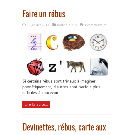
Faire un rébus
13 janvier 2013
Boite à outils
1 commentaire
Si certains rébus sont triviaux à imaginer,
phonétiquement, d'autres sont parfois plus
difficiles à concevoir
Lire la suite...
Devinettes, rébus, carte aux