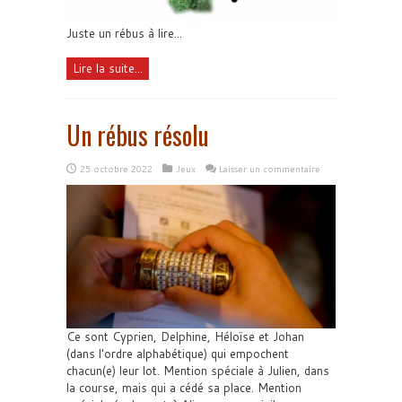
Juste un rébus à lire...
Lire la suite...
Un rébus résolu
25 octobre 2022
Jeux
Laisser un commentaire
Ce sont Cyprien, Delphine, Héloïse et Johan
(dans l'ordre alphabétique) qui empochent
chacun(e) leur lot. Mention spéciale à Julien, dans
la course, mais qui a cédé sa place. Mention