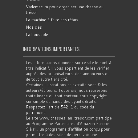
Vademecum pour organiser une chasse au
trésor
La machine à faire des rébus
Nos clés
La boussole
INFORMATIONS IMPORTANTES
Les informations données sur ce site le sont à
titre indicatif. Il vous appartient de les vérifier
auprès des organisateurs, des annonceurs ou
de tout autre tiers cité.
Certaines illustrations et extraits sont © les
auteurs/éditeurs. Toutefois, nous retirerons
toute image ou tout contenu sous copyright
sur simple demande des ayants droits.
Respectez l'article 542-1 du code du
patrimoine
.
Le site www.chasses-au-tresor.com participe
au Programme Partenaires d’Amazon Europe
S.à r.l., un programme d’affiliation conçu pour
permettre à des sites de percevoir une