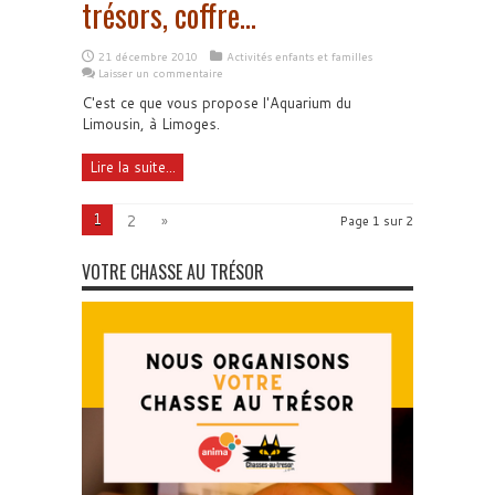
trésors, coffre…
21 décembre 2010
Activités enfants et familles
Laisser un commentaire
C'est ce que vous propose l'Aquarium du
Limousin, à Limoges.
Lire la suite...
1
2
»
Page 1 sur 2
VOTRE CHASSE AU TRÉSOR