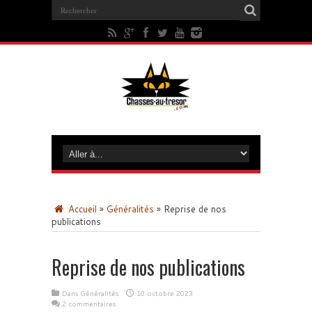
Accueil
»
Généralités
»
Reprise de nos
publications
Reprise de nos publications
Dans
Généralités
10 octobre 2023
2 commentaires