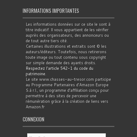
INFORMATIONS IMPORTANTES
Les informations données sur ce site le sont à
titre indicatif. Il vous appartient de les vérifier
auprès des organisateurs, des annonceurs ou
de tout autre tiers cité.
Certaines illustrations et extraits sont © les
auteurs/éditeurs. Toutefois, nous retirerons
toute image ou tout contenu sous copyright
sur simple demande des ayants droits.
Respectez l'article 542-1 du code du
patrimoine
.
Le site www.chasses-au-tresor.com participe
au Programme Partenaires d’Amazon Europe
S.à r.l., un programme d’affiliation conçu pour
permettre à des sites de percevoir une
rémunération grâce à la création de liens vers
Amazon.fr
CONNEXION