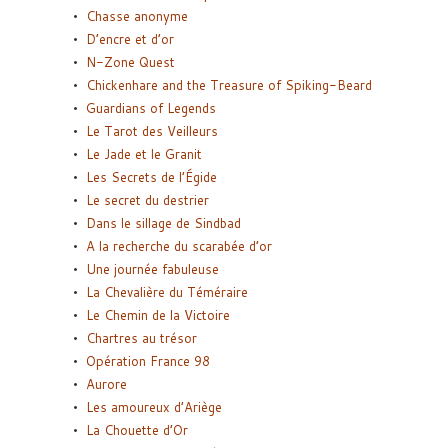
Chasse anonyme
D’encre et d’or
N-Zone Quest
Chickenhare and the Treasure of Spiking-Beard
Guardians of Legends
Le Tarot des Veilleurs
Le Jade et le Granit
Les Secrets de l’Égide
Le secret du destrier
Dans le sillage de Sindbad
A la recherche du scarabée d’or
Une journée fabuleuse
La Chevalière du Téméraire
Le Chemin de la Victoire
Chartres au trésor
Opération France 98
Aurore
Les amoureux d’Ariège
La Chouette d’Or