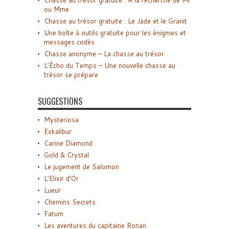
Chasse au trésor gratuite : A la recherche de Mr
ou Mme
Chasse au trésor gratuite : Le Jade et le Granit
Une boîte à outils gratuite pour les énigmes et
messages codés
Chasse anonyme – La chasse au trésor
L’Écho du Temps – Une nouvelle chasse au
trésor se prépare
SUGGESTIONS
Mysteriosa
Exkalibur
Carine Diamond
Gold & Crystal
Le jugement de Salomon
L’Elixir d’Or
Lueur
Chemins Secrets
Fatum
Les aventures du capitaine Ronan