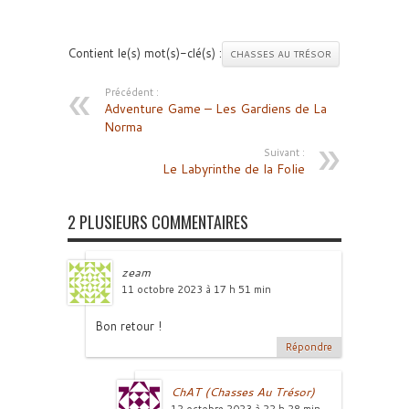
Contient le(s) mot(s)-clé(s) :
CHASSES AU TRÉSOR
Précédent :
Adventure Game – Les Gardiens de La
Norma
Suivant :
Le Labyrinthe de la Folie
2 PLUSIEURS COMMENTAIRES
zeam
11 octobre 2023 à 17 h 51 min
Bon retour !
Répondre
ChAT (Chasses Au Trésor)