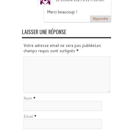
12 octobre 2023 à 22 h 28 min
Merci beaucoup !
Répondre
LAISSER UNE RÉPONSE
Votre adresse email ne sera pas publiéeLes
champs requis sont surlignés
*
Nom
*
Email
*