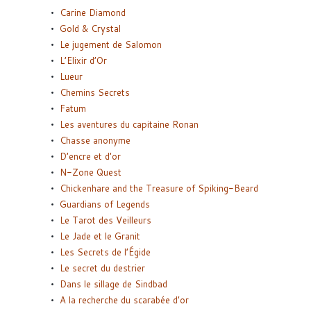
Carine Diamond
Gold & Crystal
Le jugement de Salomon
L’Elixir d’Or
Lueur
Chemins Secrets
Fatum
Les aventures du capitaine Ronan
Chasse anonyme
D’encre et d’or
N-Zone Quest
Chickenhare and the Treasure of Spiking-Beard
Guardians of Legends
Le Tarot des Veilleurs
Le Jade et le Granit
Les Secrets de l’Égide
Le secret du destrier
Dans le sillage de Sindbad
A la recherche du scarabée d’or