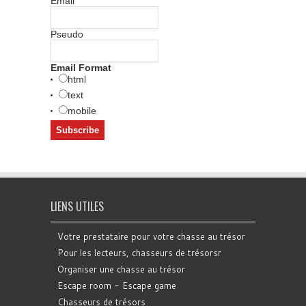
Email
Pseudo
Email Format
html
text
mobile
LIENS UTILES
Votre prestataire pour votre chasse au trésor
Pour les lecteurs, chasseurs de trésorsr
Organiser une chasse au trésor
Escape room - Escape game
Chasseurs de trésors