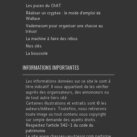
Les puces du ChAT
Réaliser un cryptex : le mode d'emploi de
Wallace
Vademecum pour organiser une chasse au
trésor
La machine à faire des rébus
Nos clés
La boussole
INFORMATIONS IMPORTANTES
Les informations données sur ce site le sont à
titre indicatif. Il vous appartient de les vérifier
auprès des organisateurs, des annonceurs ou
de tout autre tiers cité.
Certaines illustrations et extraits sont © les
auteurs/éditeurs. Toutefois, nous retirerons
toute image ou tout contenu sous copyright
sur simple demande des ayants droits.
Respectez l'article 542-1 du code du
patrimoine
.
Le site www.chasses-au-tresor.com participe