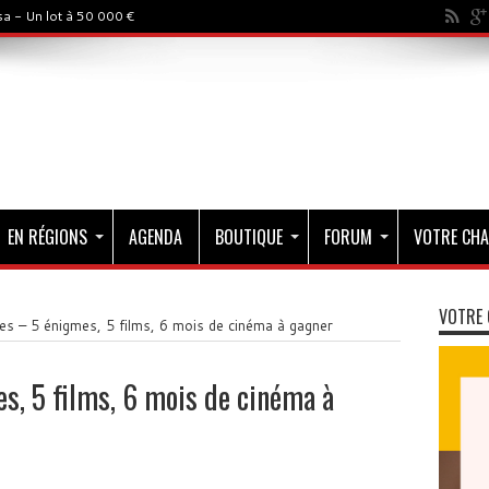
a - Un lot à 50 000 €
EN RÉGIONS
AGENDA
BOUTIQUE
FORUM
VOTRE CHA
VOTRE 
es – 5 énigmes, 5 films, 6 mois de cinéma à gagner
s, 5 films, 6 mois de cinéma à