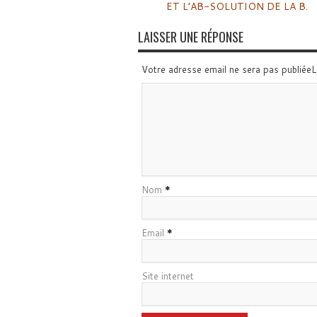
ET L’AB-SOLUTION DE LA B.
LAISSER UNE RÉPONSE
Votre adresse email ne sera pas publiée
Nom
*
Email
*
Site internet