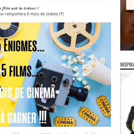
film est le trésor !
ésor remportera 6 mois de cinéma (*)
INSPIR