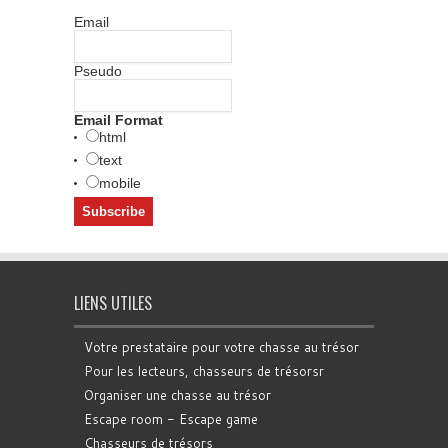
Email
Pseudo
Email Format
html
text
mobile
LIENS UTILES
Votre prestataire pour votre chasse au trésor
Pour les lecteurs, chasseurs de trésorsr
Organiser une chasse au trésor
Escape room - Escape game
Chasseurs de trésors