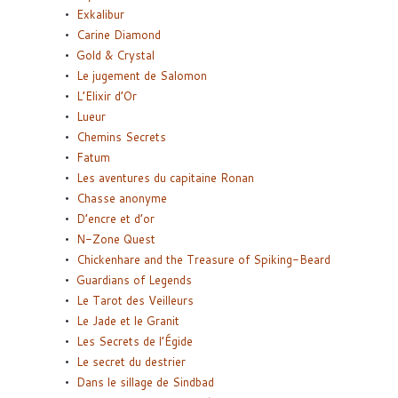
Exkalibur
Carine Diamond
Gold & Crystal
Le jugement de Salomon
L’Elixir d’Or
Lueur
Chemins Secrets
Fatum
Les aventures du capitaine Ronan
Chasse anonyme
D’encre et d’or
N-Zone Quest
Chickenhare and the Treasure of Spiking-Beard
Guardians of Legends
Le Tarot des Veilleurs
Le Jade et le Granit
Les Secrets de l’Égide
Le secret du destrier
Dans le sillage de Sindbad