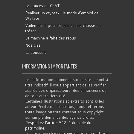
Les puces du ChAT
Réaliser un cryptex : le mode d'emploi de
Wallace
Vademecum pour organiser une chasse au
trésor
La machine à faire des rébus
Nos clés
La boussole
INFORMATIONS IMPORTANTES
Les informations données sur ce site le sont à
titre indicatif. Il vous appartient de les vérifier
auprès des organisateurs, des annonceurs ou
de tout autre tiers cité.
Certaines illustrations et extraits sont © les
auteurs/éditeurs. Toutefois, nous retirerons
toute image ou tout contenu sous copyright
sur simple demande des ayants droits.
Respectez l'article 542-1 du code du
patrimoine
.
Le site www.chasses-au-tresor.com participe