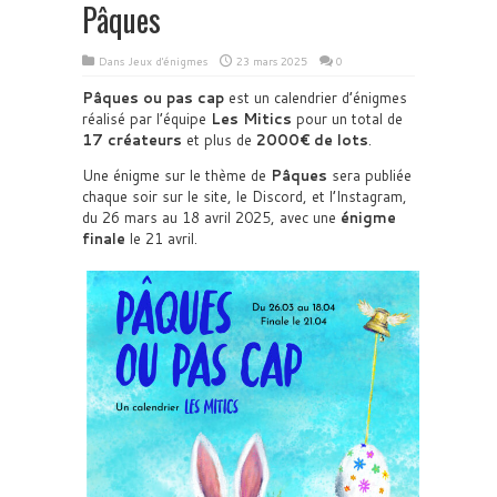
Pâques
Dans
Jeux d'énigmes
23 mars 2025
0
Pâques ou pas cap
est un calendrier d’énigmes
réalisé par l’équipe
Les Mitics
pour un total de
17 créateurs
et plus de
2000€ de lots
.
Une énigme sur le thème de
Pâques
sera publiée
chaque soir sur le site, le Discord, et l’Instagram,
du 26 mars au 18 avril 2025, avec une
énigme
finale
le 21 avril.