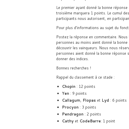
Le premier ayant donné la bonne réponse 
troisième marquera 1 points. Le cumul des 
participants nous autorisent, en participa
Pour plus d’informations au sujet du fon
Postez la réponse en commentaire. Nous 
personnes au moins aient donné la bonne 
découvrir les vainqueurs. Nous nous réserv
personnes aient donné la bonne réponse s
donner des indices.
Bonnes recherches !
Rappel du classement à ce stade :
Chopin
: 12 points
Yen
: 9 points
Callagum
,
Flopas
et
Lyd
: 6 points
Procyon
: 3 points
Pendragon
: 2 points
Cathy
et
CodeBarre
: 1 point