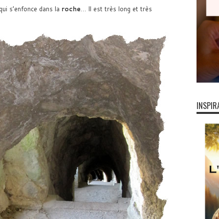
 qui s’enfonce dans la
roche
… Il est très long et très
INSPIR