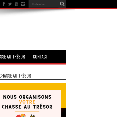
SSE AU TRÉSOR
CONTACT
CHASSE AU TRÉSOR