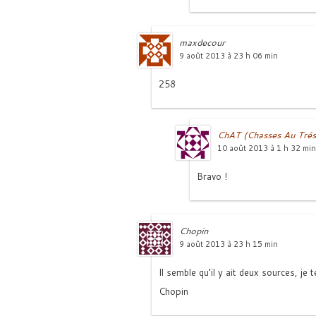
maxdecour
9 août 2013 à 23 h 06 min
258
ChAT (Chasses Au Trés
10 août 2013 à 1 h 32 min
Bravo !
Chopin
9 août 2013 à 23 h 15 min
Il semble qu’il y ait deux sources, je
Chopin