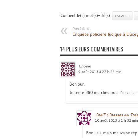
Contient le(s) mot(s)-clé(s) :
ESCALIER
Précédent :
Enquête policière ludique à Duce
14 PLUSIEURS COMMENTAIRES
Chopin
9 août 2013 à 22 h 26 min
Bonjour,
Je tente 380 marches pour l’escalier d
ChAT (Chasses Au Trés
10 août 2013 à 1 h 32 min
Bon lieu, mais mauvaise ré