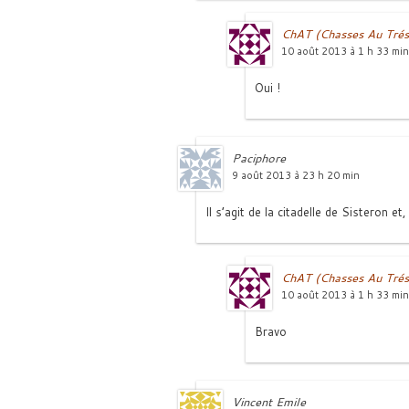
ChAT (Chasses Au Trés
10 août 2013 à 1 h 33 min
Oui !
Paciphore
9 août 2013 à 23 h 20 min
Il s’agit de la citadelle de Sisteron e
ChAT (Chasses Au Trés
10 août 2013 à 1 h 33 min
Bravo
Vincent Emile