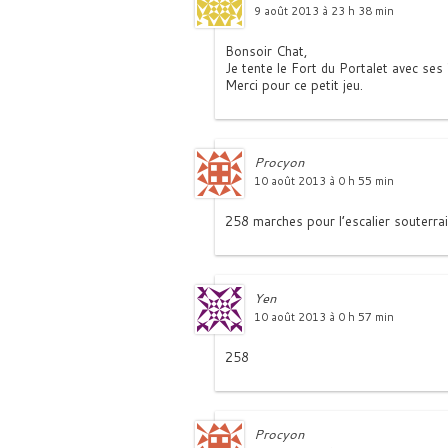
9 août 2013 à 23 h 38 min
Bonsoir Chat,
Je tente le Fort du Portalet avec se
Merci pour ce petit jeu.
Procyon
10 août 2013 à 0 h 55 min
258 marches pour l’escalier souterrain
Yen
10 août 2013 à 0 h 57 min
258
Procyon