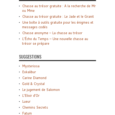
Chasse au trésor gratuite : A la recherche de Mr
ou Mme
Chasse au trésor gratuite : Le Jade et le Granit
Une boîte à outils gratuite pour les énigmes et
messages codés
Chasse anonyme – La chasse au trésor
L’Écho du Temps – Une nouvelle chasse au
trésor se prépare
SUGGESTIONS
Mysteriosa
Exkalibur
Carine Diamond
Gold & Crystal
Le jugement de Salomon
L’Elixir d’Or
Lueur
Chemins Secrets
Fatum