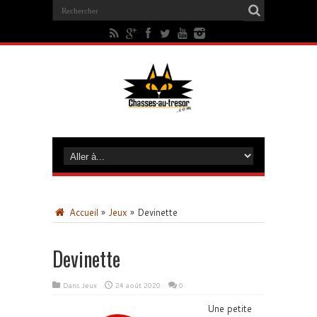
Accueil
»
Jeux
»
Devinette
Devinette
Dans
Jeux
24 août 2020
0
Une petite