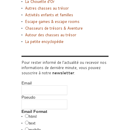
La Chouette d’Or
Autres chasses au trésor
Activités enfants et familles
Escape games & escape rooms
Chasseurs de trésors & Aventure
Autour des chasses au trésor
La petite encyclopédie
Pour rester informé de l'actualité ou recevoir nos
informations de dernière minute, vous pouvez
souscrire à notre
newsletter
.
Email
Pseudo
Email Format
html
text
mobile