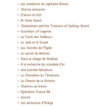
Les aventures du capitaine Ronan
Chasse anonyme
D’encre et d’or
N-Zone Quest
Chickenhare and the Treasure of Spiking-Beard
Guardians of Legends
Le Tarot des Veilleurs
Le Jade et le Granit
Les Secrets de l’Égide
Le secret du destrier
Dans le sillage de Sindbad
A la recherche du scarabée d’or
Une journée fabuleuse
La Chevalière du Téméraire
Le Chemin de la Victoire
Chartres au trésor
Opération France 98
Aurore
Les amoureux d’Ariège