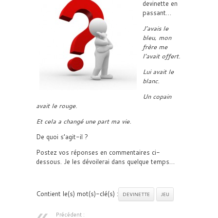
devinette en
passant…
J’avais le
bleu, mon
frère me
l’avait offert.
Lui avait le
blanc.
Un copain
avait le rouge.
Et cela a changé une part ma vie.
De quoi s’agit-il ?
Postez vos réponses en commentaires ci-
dessous. Je les dévoilerai dans quelque temps…
Contient le(s) mot(s)-clé(s) :
DEVINETTE
JEU
Précédent :