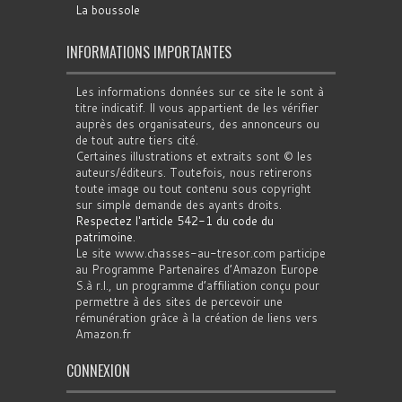
La boussole
INFORMATIONS IMPORTANTES
Les informations données sur ce site le sont à
titre indicatif. Il vous appartient de les vérifier
auprès des organisateurs, des annonceurs ou
de tout autre tiers cité.
Certaines illustrations et extraits sont © les
auteurs/éditeurs. Toutefois, nous retirerons
toute image ou tout contenu sous copyright
sur simple demande des ayants droits.
Respectez l'article 542-1 du code du
patrimoine
.
Le site www.chasses-au-tresor.com participe
au Programme Partenaires d’Amazon Europe
S.à r.l., un programme d’affiliation conçu pour
permettre à des sites de percevoir une
rémunération grâce à la création de liens vers
Amazon.fr
CONNEXION