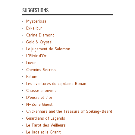
SUGGESTIONS
Mysteriosa
Exkalibur
Carine Diamond
Gold & Crystal
Le jugement de Salomon
L’Elixir d’Or
Lueur
Chemins Secrets
Fatum
Les aventures du capitaine Ronan
Chasse anonyme
D’encre et d’or
N-Zone Quest
Chickenhare and the Treasure of Spiking-Beard
Guardians of Legends
Le Tarot des Veilleurs
Le Jade et le Granit