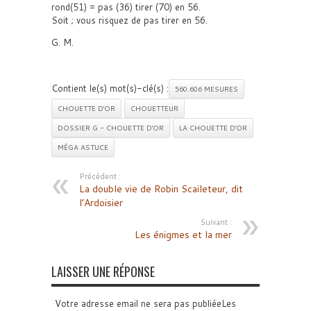
rond(51) = pas (36) tirer (70) en 56.
Soit ; vous risquez de pas tirer en 56.
G. M.
Contient le(s) mot(s)-clé(s) :
560.606 MESURES
CHOUETTE D'OR
CHOUETTEUR
DOSSIER G - CHOUETTE D'OR
LA CHOUETTE D'OR
MÉGA ASTUCE
Précédent :
La double vie de Robin Scaileteur, dit
l’Ardoisier
Suivant :
Les énigmes et la mer
LAISSER UNE RÉPONSE
Votre adresse email ne sera pas publiéeLes