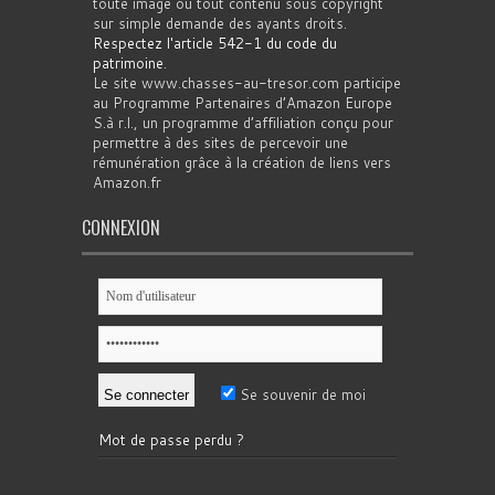
toute image ou tout contenu sous copyright
sur simple demande des ayants droits.
Respectez l'article 542-1 du code du
patrimoine
.
Le site www.chasses-au-tresor.com participe
au Programme Partenaires d’Amazon Europe
S.à r.l., un programme d’affiliation conçu pour
permettre à des sites de percevoir une
rémunération grâce à la création de liens vers
Amazon.fr
CONNEXION
Se souvenir de moi
Mot de passe perdu ?