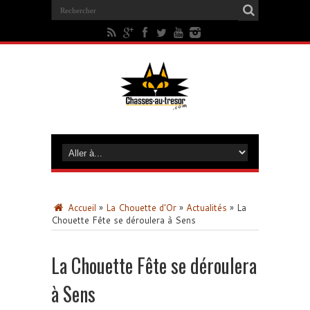
Accueil
»
La Chouette d'Or
»
Actualités
»
La
Chouette Fête se déroulera à Sens
La Chouette Fête se déroulera
à Sens