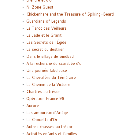
D’encre et d’or
N-Zone Quest
Chickenhare and the Treasure of Spiking-Beard
Guardians of Legends
Le Tarot des Veilleurs
Le Jade et le Granit
Les Secrets de l’Égide
Le secret du destrier
Dans le sillage de Sindbad
A la recherche du scarabée d’or
Une journée fabuleuse
La Chevalière du Téméraire
Le Chemin de la Victoire
Chartres au trésor
Opération France 98
Aurore
Les amoureux d’Ariège
La Chouette d’Or
Autres chasses au trésor
Activités enfants et familles