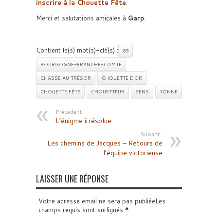
inscrire à la Chouette Fête
.
Merci et salutations amicales à
Garp
.
Contient le(s) mot(s)-clé(s) :
89
BOURGOGNE-FRANCHE-COMTÉ
CHASSE AU TRÉSOR
CHOUETTE D'OR
CHOUETTE FÊTE
CHOUETTEUR
SENS
YONNE
Précédent :
L’énigme irrésolue
Suivant :
Les chemins de Jacques – Retours de
l’équipe victorieuse
LAISSER UNE RÉPONSE
Votre adresse email ne sera pas publiéeLes
champs requis sont surlignés
*