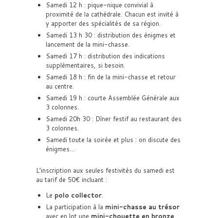
Samedi 12 h : pique-nique convivial à
proximité de la cathédrale. Chacun est invité à
y apporter des spécialités de sa région.
Samedi 13 h 30 : distribution des énigmes et
lancement de la mini-chasse.
Samedi 17 h : distribution des indications
supplémentaires, si besoin.
Samedi 18 h : fin de la mini-chasse et retour
au centre.
Samedi 19 h : courte Assemblée Générale aux
3 colonnes.
Samedi 20h 30 : Dîner festif au restaurant des
3 colonnes.
Samedi toute la soirée et plus : on discute des
énigmes…
L’inscription aux seules festivités du samedi est
au tarif de 50€ incluant :
Le
polo collector
.
La participation à la
mini-chasse au trésor
avec en lot une
mini-chouette en bronze
.