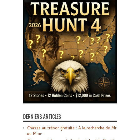
DERNIERS ARTICLES
Chasse au trésor gratuite : A la recherche de Mr
ou Mme