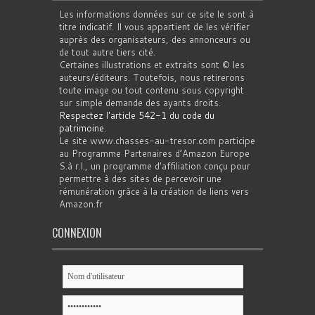
Les informations données sur ce site le sont à
titre indicatif. Il vous appartient de les vérifier
auprès des organisateurs, des annonceurs ou
de tout autre tiers cité.
Certaines illustrations et extraits sont © les
auteurs/éditeurs. Toutefois, nous retirerons
toute image ou tout contenu sous copyright
sur simple demande des ayants droits.
Respectez l'article 542-1 du code du
patrimoine
.
Le site www.chasses-au-tresor.com participe
au Programme Partenaires d’Amazon Europe
S.à r.l., un programme d’affiliation conçu pour
permettre à des sites de percevoir une
rémunération grâce à la création de liens vers
Amazon.fr
CONNEXION