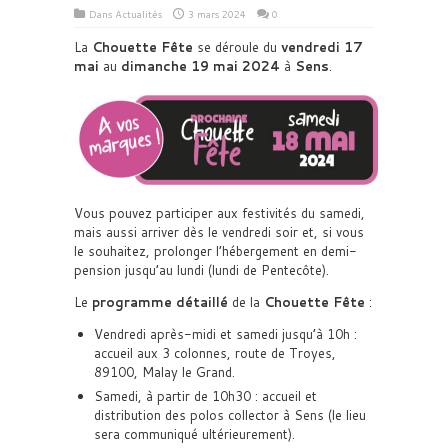
Dans
Actualités
3 mars 2024
0
La
Chouette Fête
se déroule du
vendredi 17
mai
au
dimanche 19 mai 2024
à
Sens
.
Vous pouvez participer aux festivités du samedi,
mais aussi arriver dès le vendredi soir et, si vous
le souhaitez, prolonger l’hébergement en demi-
pension jusqu’au lundi (lundi de Pentecôte).
Le
programme détaillé
de la
Chouette Fête
:
Vendredi après-midi et samedi jusqu’à 10h :
accueil aux 3 colonnes, route de Troyes,
89100, Malay le Grand.
Samedi, à partir de 10h30 : accueil et
distribution des polos collector à Sens (le lieu
sera communiqué ultérieurement).