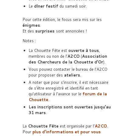
Le
dîner festif
du samedi soir.
Pour cette édition, le focus sera mis sur les
énigmes
.
Et des
surprises
sont annoncées !
Notes :
La Chouette Fête est
ouverte à tous
,
membres ou non de l’
A2CO
(
Association
des Chercheurs de la Chouette d’Or
).
Vous pouvez contacter le bureau de l’A2CO
pour proposer des
ateliers
.
A noter que pour s’inscrire, il est nécessaire
de s’être enregistré et identifié en tant
qu’utilisateur à l’avance sur le
forum de la
Chouette
.
Les inscriptions sont ouvertes jusqu’au
31 mars
.
La
Chouette Fête
est organisée par l’
A2CO
.
Pour
plus d’informations et pour vous