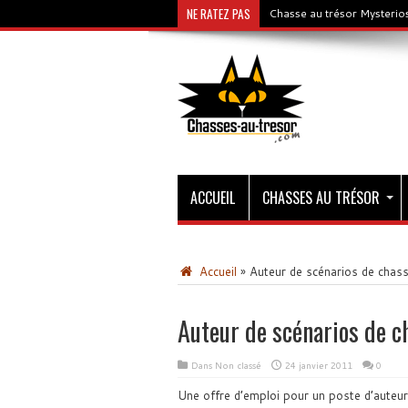
NE RATEZ PAS
Chasse au trésor Mysterios
ACCUEIL
CHASSES AU TRÉSOR
Accueil
»
Auteur de scénarios de chass
Auteur de scénarios de c
Dans Non classé
24 janvier 2011
0
Une offre d’emploi pour un poste d’auteur