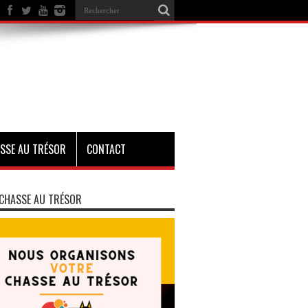
SSE AU TRÉSOR
CONTACT
CHASSE AU TRÉSOR