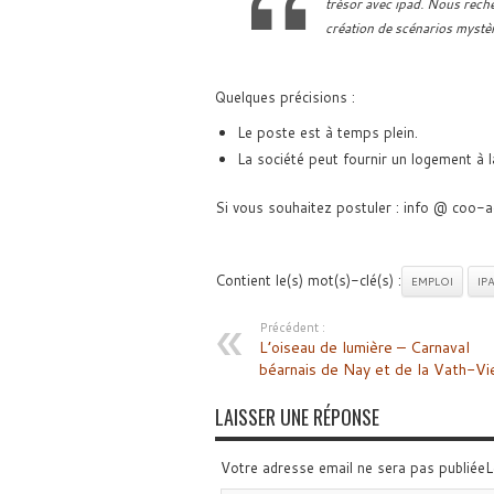
trésor avec ipad. Nous rech
création de scénarios mystèr
Quelques précisions :
Le poste est à temps plein.
La société peut fournir un logement à 
Si vous souhaitez postuler : info @ coo-
Contient le(s) mot(s)-clé(s) :
EMPLOI
IP
Précédent :
L’oiseau de lumière – Carnaval
béarnais de Nay et de la Vath-Vi
LAISSER UNE RÉPONSE
Votre adresse email ne sera pas publiée