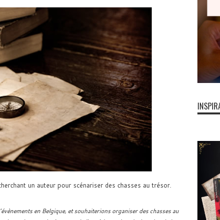
INSPIR
erchant un auteur pour scénariser des chasses au trésor.
vènements en Belgique, et souhaiterions organiser des chasses au