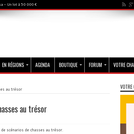
a - Un lot à 50 000 €
EN RÉGIONS
AGENDA
BOUTIQUE
FORUM
VOTRE CHA
VOTRE 
es au trésor
hasses au trésor
 de scénarios de chasses au trésor.