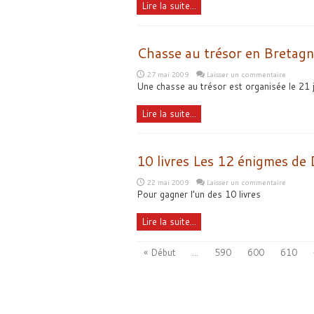
Lire la suite...
Chasse au trésor en Bretag
27 mai 2009
Laisser un commentaire
Une chasse au trésor est organisée le 21 
Lire la suite...
10 livres Les 12 énigmes de
22 mai 2009
Laisser un commentaire
Pour gagner l’un des 10 livres
Lire la suite...
« Début
...
590
600
610