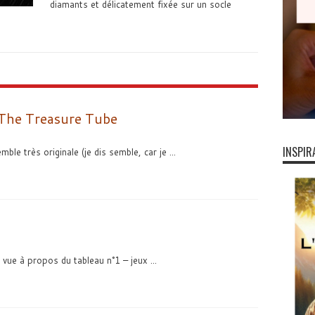
diamants et délicatement fixée sur un socle
 The Treasure Tube
INSPIR
e très originale (je dis semble, car je ...
ue à propos du tableau n°1 – jeux ...