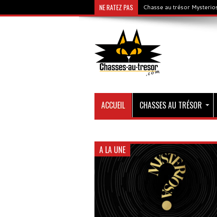
NE RATEZ PAS
Chasse au trésor Mysterios
ACCUEIL
CHASSES AU TRÉSOR
A LA UNE