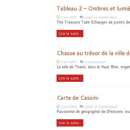
Tableau 2 – Ombres et lumi
3 juin 2009
Laisser un commentaire
The Treasure Tube Echanges de points de v
Lire la suite...
Chasse au trésor de la ville 
2 juin 2009
1 commentaire
La ville de Thann, dans le Haut Rhin, organ
Lire la suite...
Carte de Cassini
2 juin 2009
Laisser un commentaire
Passionné de géographie de d’histoire, vous
Lire la suite...