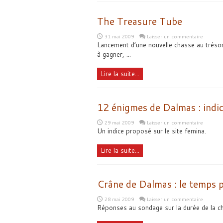
The Treasure Tube
31 mai 2009
Laisser un commentaire
Lancement d’une nouvelle chasse au tréso
à gagner, ...
Lire la suite...
12 énigmes de Dalmas : indi
29 mai 2009
Laisser un commentaire
Un indice proposé sur le site femina.
Lire la suite...
Crâne de Dalmas : le temps 
28 mai 2009
Laisser un commentaire
Réponses au sondage sur la durée de la cha