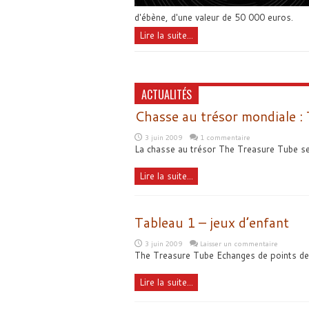
d'ébène, d'une valeur de 50 000 euros.
Lire la suite...
ACTUALITÉS
Chasse au trésor mondiale :
3 juin 2009
1 commentaire
La chasse au trésor The Treasure Tube sembl
Lire la suite...
Tableau 1 – jeux d’enfant
3 juin 2009
Laisser un commentaire
The Treasure Tube Echanges de points de v
Lire la suite...