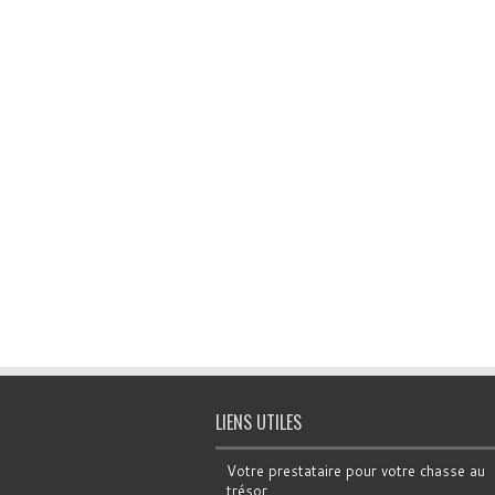
LIENS UTILES
Votre prestataire pour votre chasse au
trésor