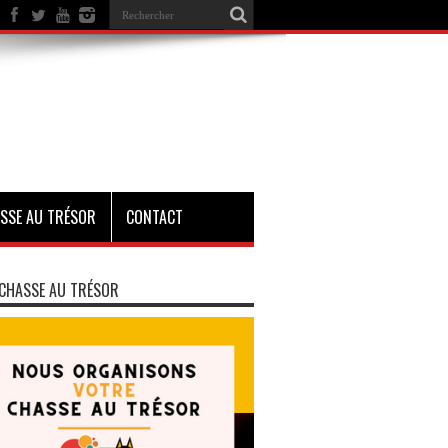
SSE AU TRÉSOR
CONTACT
CHASSE AU TRÉSOR