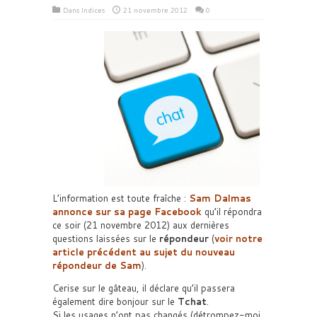
Dans
Indices
21 novembre 2012
0
L’information est toute fraîche :
Sam Dalmas
annonce sur sa page Facebook
qu’il répondra
ce soir (21 novembre 2012) aux dernières
questions laissées sur le
répondeur
(
voir notre
article précédent au sujet du nouveau
répondeur de Sam
).
Cerise sur le gâteau, il déclare qu’il passera
également dire bonjour sur le
Tchat
.
Si les usages n’ont pas changés (détrompez-moi