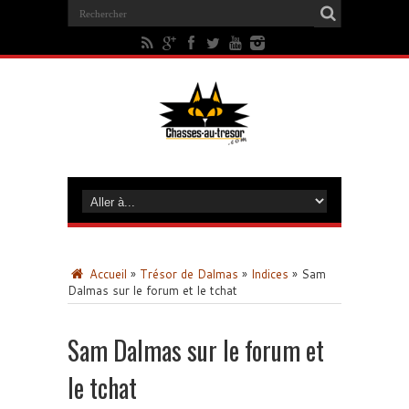
Accueil
»
Trésor de Dalmas
»
Indices
»
Sam
Dalmas sur le forum et le tchat
Sam Dalmas sur le forum et
le tchat