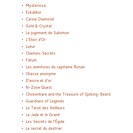
Mysteriosa
Exkalibur
Carine Diamond
Gold & Crystal
Le jugement de Salomon
L’Elixir d’Or
Lueur
Chemins Secrets
Fatum
Les aventures du capitaine Ronan
Chasse anonyme
D’encre et d’or
N-Zone Quest
Chickenhare and the Treasure of Spiking-Beard
Guardians of Legends
Le Tarot des Veilleurs
Le Jade et le Granit
Les Secrets de l’Égide
Le secret du destrier