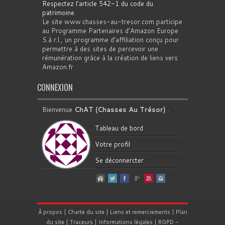
Respectez l'article 542-1 du code du
patrimoine
.
Le site www.chasses-au-tresor.com participe
au Programme Partenaires d’Amazon Europe
S.à r.l., un programme d’affiliation conçu pour
permettre à des sites de percevoir une
rémunération grâce à la création de liens vers
Amazon.fr
CONNEXION
Bienvenue
ChAT (Chasses Au Trésor)
.
Tableau de bord
Votre profil
Se déconnercter
À propos
|
Charte du site
|
Liens et remerciements
|
Plan
du site
|
Traceurs
|
Informations légales
|
RGPD
-