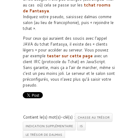
au cas où) cela se passe sur les
tchat rooms
de Fantasya
.
Indiquez votre pseudo, saisissez dalmas comme
salon (au lieu de francophonie), puis « rejoindre le
tchat ».
Pour ceux qui auraient des soucis avec l’appel
JAVA du tchat Fantasya, il existe des « clients
légers » pour accéder au serveur. Vous pouvez
par exemple
tester sur cette page
avec un
client IRC (protocole du Tchat) en JavaScript.
Sans garantie, mais ça a l’air de marcher, même si
c’est un peu moins joli. Le serveur et le salon sont
préconfigurés, vous n’avez plus qu’à saisir votre
pseudo.
Contient le(s) mot(s)-clé(s) :
CHASSE AU TRÉSOR
INDICATION SUPPLÉMENTAIRE
IS
LE TRÉSOR DE DALMAS