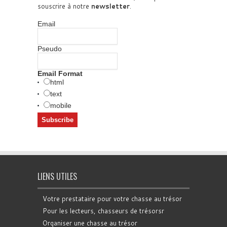
souscrire à notre
newsletter
.
Email
Pseudo
Email Format
html
text
mobile
LIENS UTILES
Votre prestataire pour votre chasse au trésor
Pour les lecteurs, chasseurs de trésorsr
Organiser une chasse au trésor