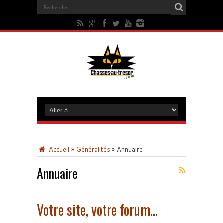
Accueil
»
Généralités
»
Annuaire
Annuaire
Votre site, votre forum…