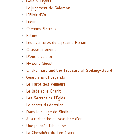
Gold & Crystal
Le jugement de Salomon
L’Elixir d’Or
Lueur
Chemins Secrets
Fatum
Les aventures du capitaine Ronan
Chasse anonyme
D’encre et d’or
N-Zone Quest
Chickenhare and the Treasure of Spiking-Beard
Guardians of Legends
Le Tarot des Veilleurs
Le Jade et le Granit
Les Secrets de l’Égide
Le secret du destrier
Dans le sillage de Sindbad
A la recherche du scarabée d’or
Une journée fabuleuse
La Chevalière du Téméraire