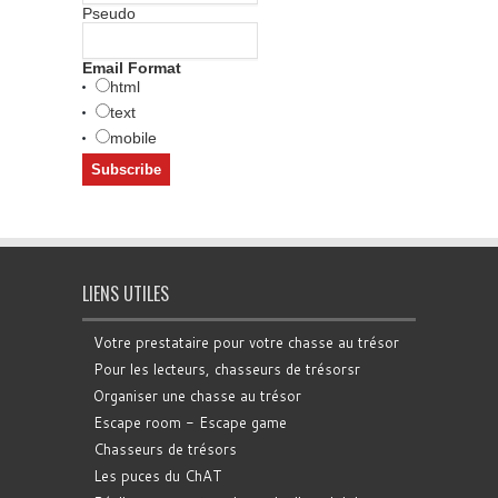
Pseudo
Email Format
html
text
mobile
LIENS UTILES
Votre prestataire pour votre chasse au trésor
Pour les lecteurs, chasseurs de trésorsr
Organiser une chasse au trésor
Escape room - Escape game
Chasseurs de trésors
Les puces du ChAT