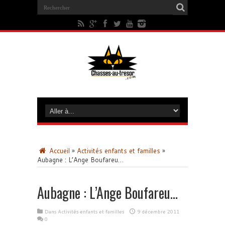
Accueil
»
Activités enfants et familles
»
Aubagne : L’Ange Boufareu…
Aubagne : L’Ange Boufareu…
Dans
Activités enfants et familles
9 décembre 2011
0