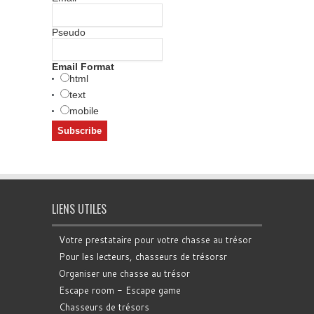
Pseudo
Email Format
html
text
mobile
LIENS UTILES
Votre prestataire pour votre chasse au trésor
Pour les lecteurs, chasseurs de trésorsr
Organiser une chasse au trésor
Escape room - Escape game
Chasseurs de trésors