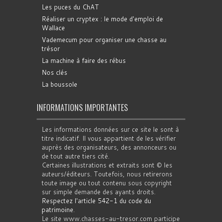
Les puces du ChAT
Réaliser un cryptex : le mode d'emploi de
Wallace
Vademecum pour organiser une chasse au
trésor
La machine à faire des rébus
Nos clés
La boussole
INFORMATIONS IMPORTANTES
Les informations données sur ce site le sont à
titre indicatif. Il vous appartient de les vérifier
auprès des organisateurs, des annonceurs ou
de tout autre tiers cité.
Certaines illustrations et extraits sont © les
auteurs/éditeurs. Toutefois, nous retirerons
toute image ou tout contenu sous copyright
sur simple demande des ayants droits.
Respectez l'article 542-1 du code du
patrimoine
.
Le site www.chasses-au-tresor.com participe