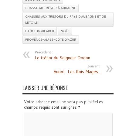
CHASSE AU TRÉSOR À AUBAGNE
CHASSES AUX TRÉSORS DU PAYS D'AUBAGNE ET DE
L'ETOILE
L’ANGE BOUFAREU
NOËL
PROVENCE-ALPES-CÔTE D’AZUR
Précédent :
Le trésor du Seigneur Dodon
Suivant :
Auriol : Les Rois Mages…
LAISSER UNE RÉPONSE
Votre adresse email ne sera pas publiéeLes
champs requis sont surlignés
*