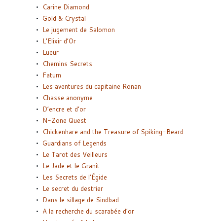
Carine Diamond
Gold & Crystal
Le jugement de Salomon
L’Elixir d’Or
Lueur
Chemins Secrets
Fatum
Les aventures du capitaine Ronan
Chasse anonyme
D’encre et d’or
N-Zone Quest
Chickenhare and the Treasure of Spiking-Beard
Guardians of Legends
Le Tarot des Veilleurs
Le Jade et le Granit
Les Secrets de l’Égide
Le secret du destrier
Dans le sillage de Sindbad
A la recherche du scarabée d’or