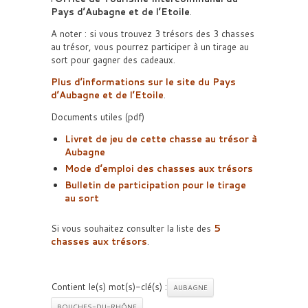
Pays d’Aubagne et de l’Etoile
.
A noter : si vous trouvez 3 trésors des 3 chasses
au trésor, vous pourrez participer à un tirage au
sort pour gagner des cadeaux.
Plus d’informations sur le site du
Pays
d’Aubagne et de l’Etoile
.
Documents utiles (pdf)
Livret de jeu de cette chasse au trésor à
Aubagne
Mode d’emploi des chasses aux trésors
Bulletin de participation pour le tirage
au sort
Si vous souhaitez consulter la liste des
5
chasses aux trésors
.
Contient le(s) mot(s)-clé(s) :
AUBAGNE
BOUCHES-DU-RHÔNE