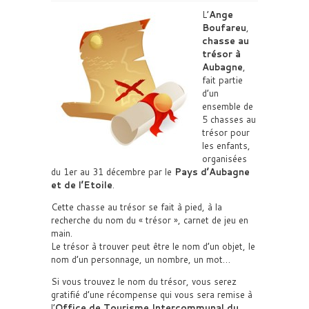
L’
Ange
Boufareu
,
chasse au
trésor à
Aubagne
,
fait partie
d’un
ensemble de
5 chasses au
trésor pour
les enfants,
organisées
du 1er au 31 décembre par le
Pays d’Aubagne
et de l’Etoile
.
Cette chasse au trésor se fait à pied, à la
recherche du nom du « trésor », carnet de jeu en
main.
Le trésor à trouver peut être le nom d’un objet, le
nom d’un personnage, un nombre, un mot…
Si vous trouvez le nom du trésor, vous serez
gratifié d’une récompense qui vous sera remise à
l’
Office de Tourisme Intercommunal du