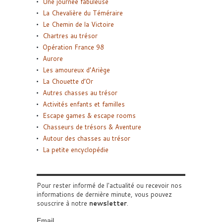
Une journée fabuleuse
La Chevalière du Téméraire
Le Chemin de la Victoire
Chartres au trésor
Opération France 98
Aurore
Les amoureux d’Ariège
La Chouette d’Or
Autres chasses au trésor
Activités enfants et familles
Escape games & escape rooms
Chasseurs de trésors & Aventure
Autour des chasses au trésor
La petite encyclopédie
Pour rester informé de l'actualité ou recevoir nos
informations de dernière minute, vous pouvez
souscrire à notre
newsletter
.
Email