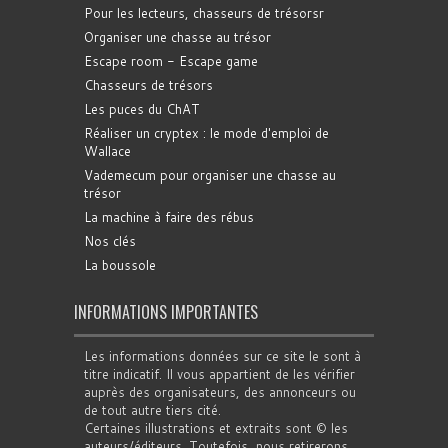
Pour les lecteurs, chasseurs de trésorsr
Organiser une chasse au trésor
Escape room - Escape game
Chasseurs de trésors
Les puces du ChAT
Réaliser un cryptex : le mode d'emploi de
Wallace
Vademecum pour organiser une chasse au
trésor
La machine à faire des rébus
Nos clés
La boussole
INFORMATIONS IMPORTANTES
Les informations données sur ce site le sont à
titre indicatif. Il vous appartient de les vérifier
auprès des organisateurs, des annonceurs ou
de tout autre tiers cité.
Certaines illustrations et extraits sont © les
auteurs/éditeurs. Toutefois, nous retirerons