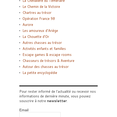
La Chevalière du Téméraire
Le Chemin de la Victoire
Chartres au trésor
Opération France 98
Aurore
Les amoureux d’Ariège
La Chouette d’Or
Autres chasses au trésor
Activités enfants et familles
Escape games & escape rooms
Chasseurs de trésors & Aventure
Autour des chasses au trésor
La petite encyclopédie
Pour rester informé de l'actualité ou recevoir nos
informations de dernière minute, vous pouvez
souscrire à notre
newsletter
.
Email